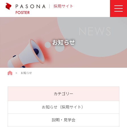
採用サイト
お知らせ
採用サイトTOPページ
>
お知らせ
カテゴリー
お知らせ（採用サイト）
説明・見学会