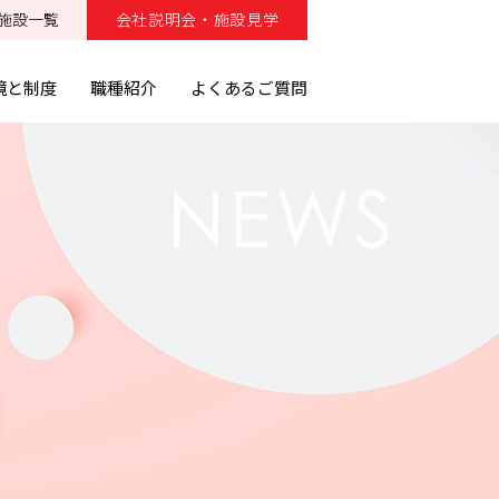
施設一覧
会社説明会・施設見学
境と制度
職種紹介
よくあるご質問