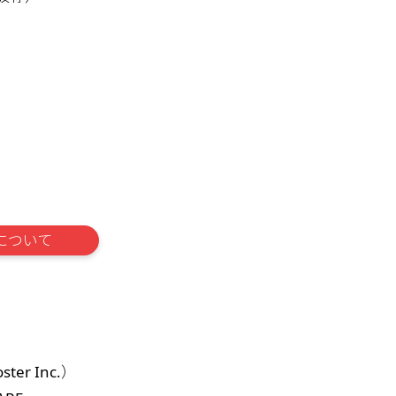
について
r Inc.）