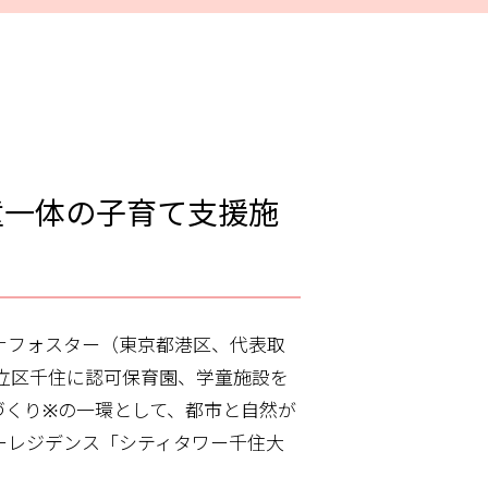
童一体の子育て支援施
ナフォスター（東京都港区、代表取
足立区千住に認可保育園、学童施設を
づくり※の一環として、都市と自然が
ーレジデンス「シティタワー千住大