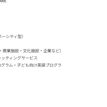
ARE
バーシティ型）
・商業施設・文化施設・企業など）
シッティングサービス
プログラム・子ども向け英語プログラ