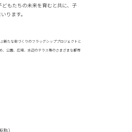
子どもたちの未来を育むと共に、子
まいります。
ぶ新たな街づくりのフラッグシッププロジェクトと
はじめ、公園、広場、水辺のテラス等のさまざまな都市
仮称）