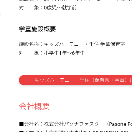
対 象：0歳児～就学前
学童施設概要
施設名称：キッズハーモニー・千住 学童保育室
対 象：小学生1年～6年生
キッズハーモニー・千住（保育園・学童）
会社概要
■会社名：株式会社パソナフォスター（Pasona Foste