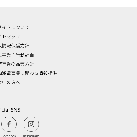
サイトについて
イトマップ
人情報保護方針
般事業主行動計画
育事業の品質方針
働派遣事業に関わる情報提供
業中の方へ
icial SNS
Facebook
Instagram