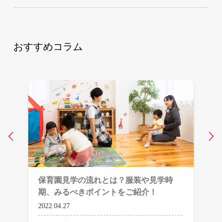
おすすめコラム
Prev
N
保育園見学の流れとは？服装や見学時
期、みるべきポイントをご紹介！
2022.04.27