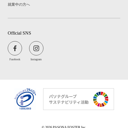
就業中の方へ
Official SNS
Facebook
Instagram
© 2026 PASONA FOSTER Inc.