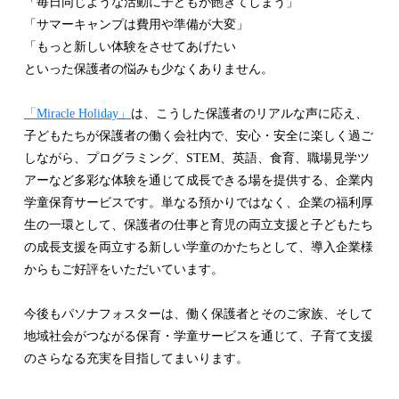
「毎日同じような活動に子どもが飽きてしまう」
「サマーキャンプは費用や準備が大変」
「もっと新しい体験をさせてあげたい
といった保護者の悩みも少なくありません。
「Miracle Holiday」
は、こうした保護者のリアルな声に応え、
子どもたちが保護者の働く会社内で、安心・安全に楽しく過ご
しながら、プログラミング、STEM、英語、食育、職場見学ツ
アーなど多彩な体験を通じて成長できる場を提供する、企業内
学童保育サービスです。単なる預かりではなく、企業の福利厚
生の一環として、保護者の仕事と育児の両立支援と子どもたち
の成長支援を両立する新しい学童のかたちとして、導入企業様
からもご好評をいただいています。
今後もパソナフォスターは、働く保護者とそのご家族、そして
地域社会がつながる保育・学童サービスを通じて、子育て支援
のさらなる充実を目指してまいります。