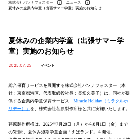
株式会社パソナフォスター
ニュース
>
>
夏休みの企業内学童（出張サマー学童）実施のお知らせ
夏休みの企業内学童（出張サマー学
童）実施のお知らせ
2025.07.25
イベント
総合保育サービスを展開する株式会社パソナフォスター（本
社：東京都港区、代表取締役社長：長畑久美子）は、同社が提
供する企業内学童保育サービス
「Miracle Holiday（ミラクルホ
リデー）」
を、株式会社荏原製作所様と共に実施いたします。
荏原製作所様は、2025年7月28日（月）から8月1日（金）まで
の5日間、夏休み短期学童企画「えばランド」を開催。