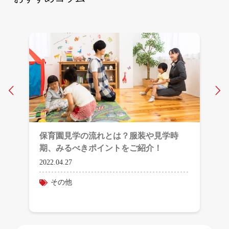
Prev
N
保育園見学の流れとは？服装や見学時
期、みるべきポイントをご紹介！
2022.04.27
その他