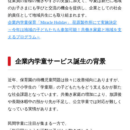
従業員の皆様の働きやすさの支援に加えて、今夏は新たに地域
のお子さまにも学びと交流の機会を提供し、企業としての社会
的責任として地域共生にも取り組まれます。
企業内学童保育「Miracle Holiday」 荏原製作所にて実施決定
～今年は地域の子どもたちも参加可能！共働き家庭と地域を支
えるプログラム～
企業内学童サービス誕生の背景
近年、保育園の待機児童問題は徐々に改善傾向にありますが、
一方で小学生の「学童期」の子どもたちをどう支えるかが新た
な社会課題となっています。共働き家庭の増加により、放課後
や長期休暇中の預かり先が不足し、公立学童では対応が難しく
なっている実情があります。
民間学童に注目が集まる一方で、