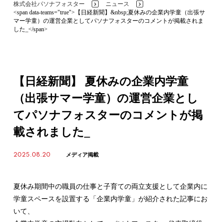
株式会社パソナフォスター
ニュース
>
>
<span data-teams="true">【日経新聞】&nbsp;夏休みの企業内学童（出張サ
マー学童）の運営企業としてパソナフォスターのコメントが掲載されま
した_</span>
【日経新聞】 夏休みの企業内学童
（出張サマー学童）の運営企業とし
てパソナフォスターのコメントが掲
載されました_
2025.08.20
メディア掲載
夏休み期間中の職員の仕事と子育ての両立支援として企業内に
学童スペースを設置する「企業内学童」が紹介された記事にお
いて、