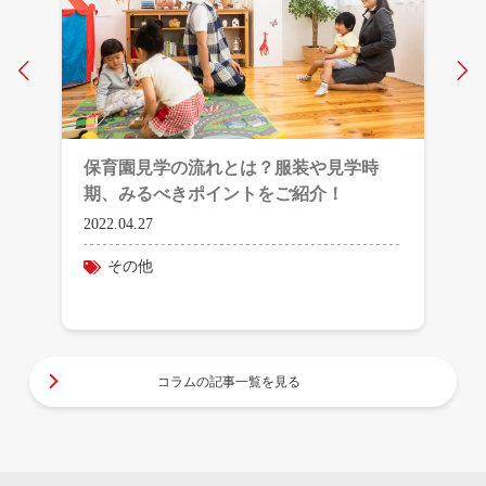
Prev
N
保育園見学の流れとは？服装や見学時
期、みるべきポイントをご紹介！
2022.04.27
その他
コラムの記事一覧を見る