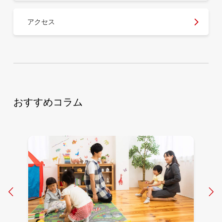
アクセス
おすすめコラム
Prev
N