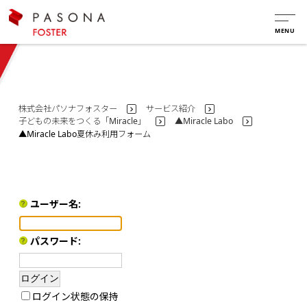
株式会社パソナフォスター
サービス紹介
>
>
子どもの未来をつくる「Miracle」
▲Miracle Labo
>
>
▲Miracle Labo夏休み利用フォーム
ユーザー名:
パスワード:
ログイン状態の保持