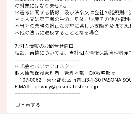
の対象にはなりません。
＊選考に関する情報、及び法令又は会社の諸規則に
＊本人又は第三者の生命、身体、財産その他の権利
＊当社の業務の適正な実施に著しい支障を及ぼす恐
＊他の法令に違反することとなる場合
7.個人情報のお問合せ窓口
相談、苦情については、当社個人情報保護管理者宛
---------------------------------------------
株式会社パソナフォスター
個人情報保護管理者 管理本部 DX戦略部長
〒107-0062 東京都港区南青山3-1-30 PASONA SQ
E-MAIL : privacy@pasonafoster.co.jp
---------------------------------------------
同意する