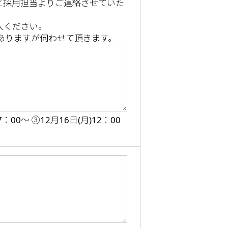
と採用担当よりご連絡させていた
入ください。
はありますが伺わせて頂きます。
：00～ ③12月16日(月)12：00