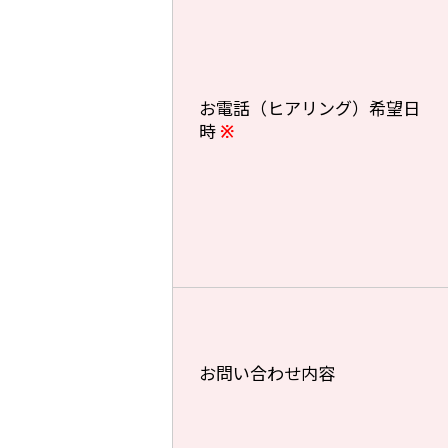
お電話（ヒアリング）希望日
時
※
お問い合わせ内容