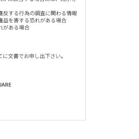
違反する行為の調査に関わる情報
権益を害する恐れがある場合
れがある場合
てに文書でお申し出下さい。
UARE