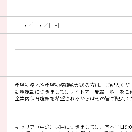
／
／
希望勤務地や希望勤務施設がある方は、ご記入くだ
勤務施設につきましてはサイト内「施設一覧」をご
企業内保育施設を希望されるからはその旨ご記入く
キャリア（中途）採用につきましては、基本平日9:00