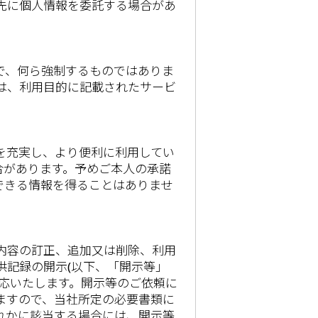
先に個人情報を委託する場合があ
で、何ら強制するものではありま
は、利用目的に記載されたサービ
を充実し、より便利に利用してい
場合があります。予めご本人の承諾
できる情報を得ることはありませ
内容の訂正、追加又は削除、利用
供記録の開示(以下、「開示等」
対応いたします。開示等のご依頼に
ますので、当社所定の必要書類に
れかに該当する場合には、開示等