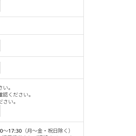
さい。
確認ください。
ださい。
～17:30（月～金・祝日除く）