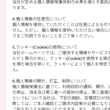
当社が定める個人情報保護体制の水準を満たす委託
ります。
4.個人情報の任意性について
個人情報を提供していただくことは任意によるもの
せん。ただし、個人情報を提供いただけない場合に
スをご利用できないことをご了承ください。
5.クッキー(Cookie)の使用について
当社ホームページでは、ご提供する情報やサービス
ただく等のために、クッキー(Cookie)を使用する
を得た場合を除いて、クッキーによって個人を特定
ん。
6.個人情報の開示、訂正、削除について
個人情報保護法に基づく、利用目的の通知、開示、
の停止、消去及び第三者への提供の停止、第三者提
という)について当社は、下記の相談、苦情窓口が
際しては、ご本人確認とご請求内容等が必要になり
ご記入のうえお申出いただきます。また、次のいず