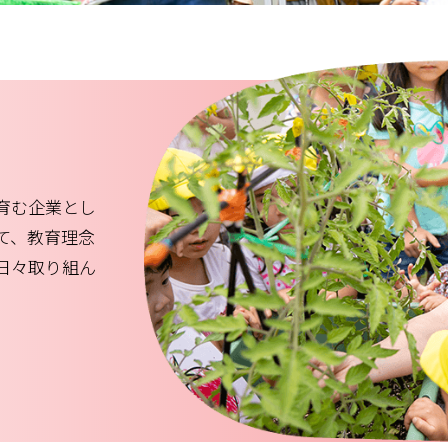
育む企業とし
て、教育理念
日々取り組ん