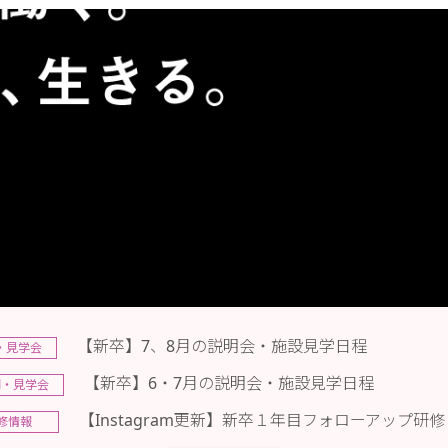
【新卒】7、8月の説明会・施設見学日程
・見学会
【新卒】6・7月の説明会・施設見学日程
明・見学会
【Instagram更新】新卒１年目フォローアップ研修
修情報