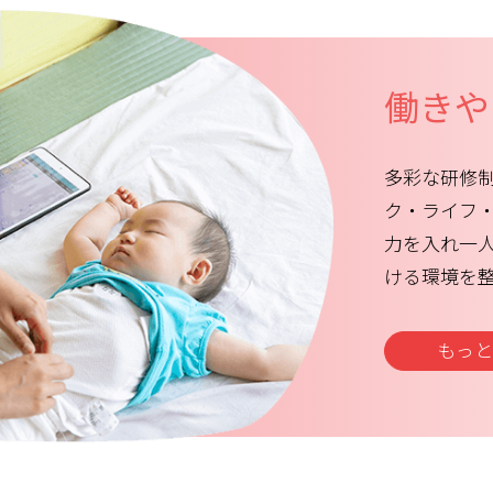
働きや
多彩な研修制
ク・ライフ
力を入れ一
ける環境を
もっと