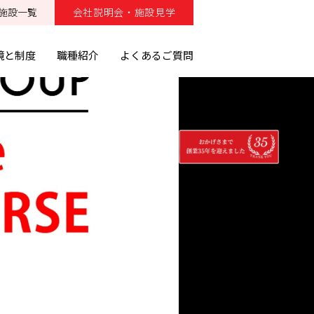
施設一覧
会社説明会・施設見学
境と制度
職種紹介
よくあるご質問