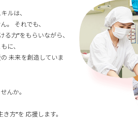
スキルは、
せん。
それでも、
ける力”をもらいながら、
ともに、
援の
未来を創造していま
ませんか。
生き方”を
応援します。