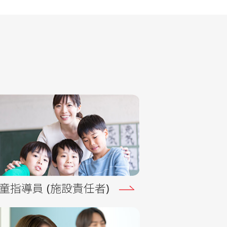
童指導員 (施設責任者)