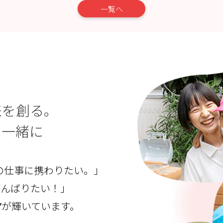
一覧へ
来を創る。
と一緒に
の仕事に携わりたい。」
がんばりたい！」
”が輝いています。