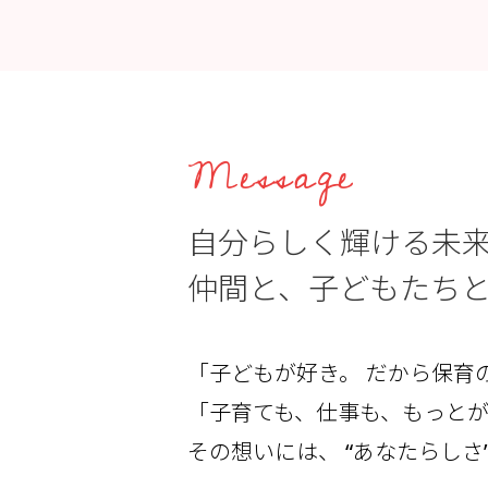
Message
自分らしく輝ける未
仲間と、子どもたち
「子どもが好き。
だから保育
「子育ても、仕事も、もっと
その想いには、
“あなたらしさ