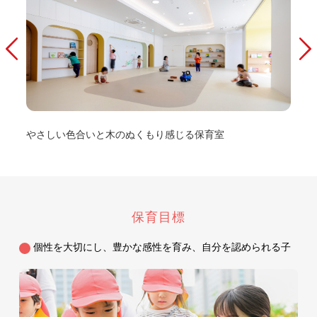
やさしい色合いと木のぬくもり感じる保育室
自然
れた保
保育目標
個性を大切にし、豊かな感性を育み、自分を認められる子