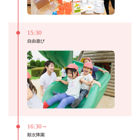
15:30
自由遊び
16:30～
順次降園