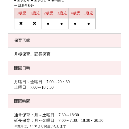
ー 対象年齢外
0歳児
1歳児
2歳児
3歳児
4歳児
5歳児
✖
✖
●
●
●
●
保育形態
月極保育、延長保育
開園日時
月曜日～金曜日 7:00～20：30
土曜日 7:00～18：30
開園時間
通常保育：月～土曜日 7:30～18:30
延長保育：月～金曜日 7:00～7:30、18:30～20:30
※費用は、18:31より発生いたします