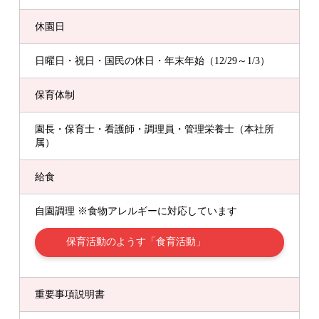
休園日
日曜日・祝日・国民の休日・年末年始（12/29～1/3）
保育体制
園長・保育士・看護師・調理員・管理栄養士（本社所
属）
給食
自園調理 ※食物アレルギーに対応しています
保育活動のようす「食育活動」
重要事項説明書