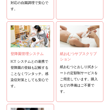
対応の自園調理で安心で
す。
登降園管理システム
紙おむつサブスクリプ
ション
ICT システムとの連携で
紙おむつとおしり拭きシ
登降園の登録も記帳する
ートの定額制サービスを
ことなくワンタッチ。感
ご用意しています。購入
染症対策としても安心で
などの準備はご不要で
す。
す。