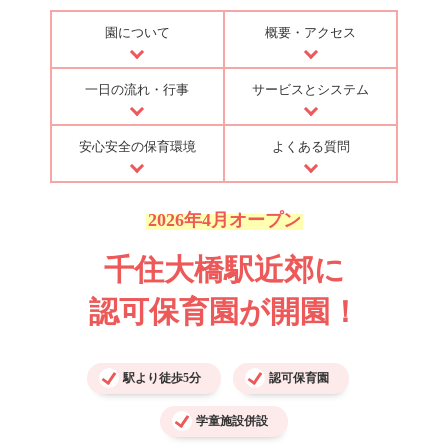
園について
概要・アクセス
一日の流れ・行事
サービスとシステム
安心安全の保育環境
よくある質問
2026年4月オープン
千住大橋駅近郊に
認可保育園が開園！
駅より徒歩5分
認可保育園
学童施設併設