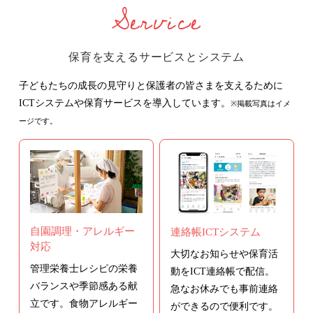
Service
保育を支えるサービスとシステム
子どもたちの成長の見守りと保護者の皆さまを支えるために
ICTシステムや保育サービスを導入しています。
※掲載写真はイメ
ージです。
自園調理・アレルギー
連絡帳ICTシステム
対応
大切なお知らせや保育活
管理栄養士レシピの栄養
動をICT連絡帳で配信。
バランスや季節感ある献
急なお休みでも事前連絡
立です。食物アレルギー
ができるので便利です。