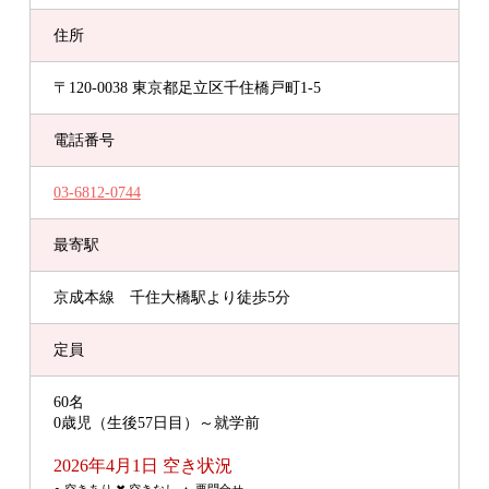
住所
〒120-0038 東京都足立区千住橋戸町1-5
電話番号
03-6812-0744
最寄駅
京成本線 千住大橋駅より徒歩5分
定員
60名
0歳児（生後57日目）～就学前
2026年4月1日 空き状況
● 空きあり ✖ 空きなし ▲ 要問合せ