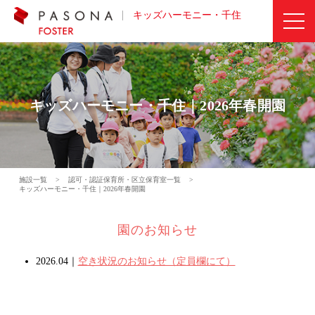
キッズハーモニー・千住
キッズハーモニー・千住｜2026年春開園
施設一覧
>
認可・認証保育所・区立保育室一覧
>
キッズハーモニー・千住｜2026年春開園
園のお知らせ
2026.04｜
空き状況のお知らせ（定員欄にて）