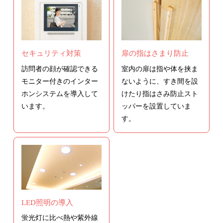
扉の指はさまり防止
セキュリティ対策
室内の扉は指や体を挟ま
訪問者の顔が確認できる
ないように、すき間を設
モニター付きのインター
けたり指はさみ防止スト
ホンシステムを導入して
ッパーを設置していま
います。
す。
LED照明の導入
蛍光灯に比べ熱や紫外線