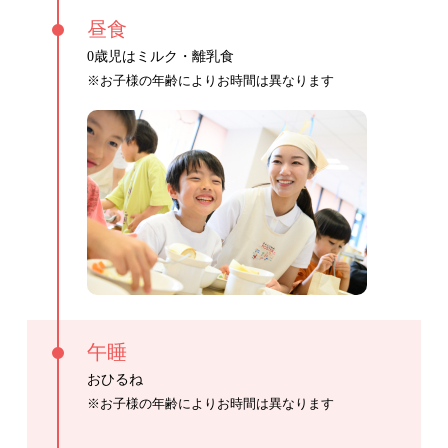
昼食
0歳児はミルク・離乳食
※お子様の年齢によりお時間は異なります
午睡
おひるね
※お子様の年齢によりお時間は異なります