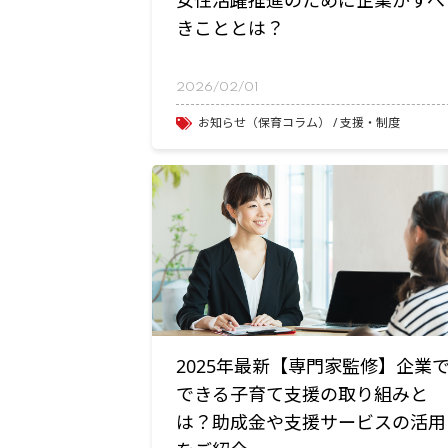
女性活躍推進のために企業がすべ
きこととは？
2026/02/01
お知らせ（保育コラム）
支援・制度
2025年最新【専門家監修】企業
できる子育て支援の取り組みと
は？助成金や支援サービスの活用