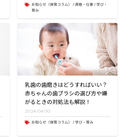
お知らせ（保育コラム）
資格・仕事
学び・
育み
乳歯の歯磨きはどうすればいい？
赤ちゃんの歯ブラシの選び方や嫌
がるときの対処法も解説！
2024/04/30
お知らせ（保育コラム）
学び・育み