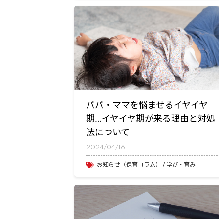
パパ・ママを悩ませるイヤイヤ
期…イヤイヤ期が来る理由と対処
法について
2024/04/16
お知らせ（保育コラム）
学び・育み