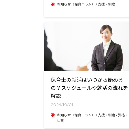
お知らせ（保育コラム）
支援・制度
保育士の就活はいつから始める
の？スケジュールや就活の流れを
解説
2024/10/01
お知らせ（保育コラム）
支援・制度
資格・
仕事