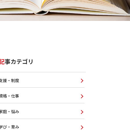
記事カテゴリ
支援・制度
資格・仕事
家庭・悩み
学び・育み