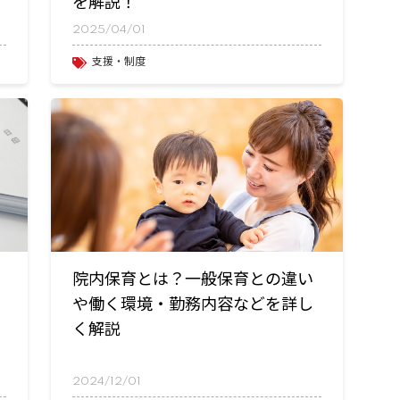
を解説！
2025/04/01
支援・制度
て
院内保育とは？一般保育との違い
や働く環境・勤務内容などを詳し
く解説
2024/12/01