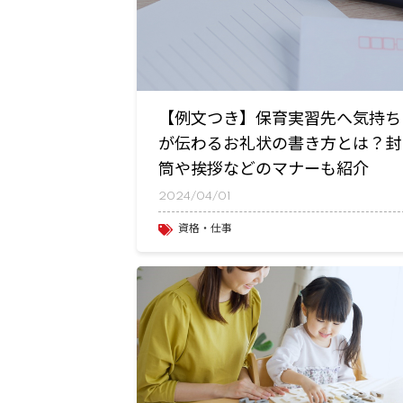
【例文つき】保育実習先へ気持ち
が伝わるお礼状の書き方とは？封
筒や挨拶などのマナーも紹介
2024/04/01
資格・仕事