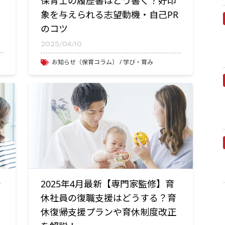
保育士の履歴書はどう書く？好印
象を与えられる志望動機・自己PR
のコツ
2025/04/10
お知らせ（保育コラム）
学び・育み
で
2025年4月最新【専門家監修】育
休社員の復職支援はどうする？育
休復帰支援プランや育休制度改正