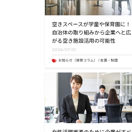
空きスペースが学童や保育園に！
自治体の取り組みから企業へと広
がる空き施設活用の可能性
2026/07/01
お知らせ（保育コラム）
支援・制度