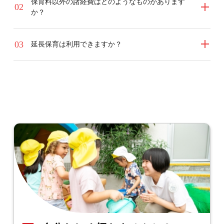
保育料以外の諸経費はどのようなものがあります
2
か？
3
延長保育は利用できますか？