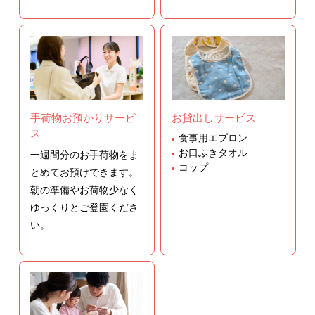
手荷物お預かりサービ
お貸出しサービス
ス
食事用エプロン
お口ふきタオル
一週間分のお手荷物をま
コップ
とめてお預けできます。
朝の準備やお荷物少なく
ゆっくりとご登園くださ
い。