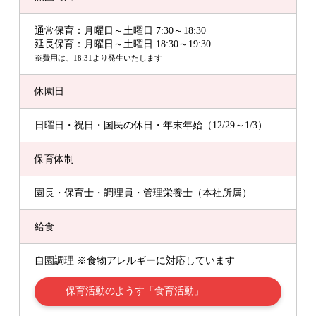
通常保育：月曜日～土曜日 7:30～18:30
延長保育：月曜日～土曜日 18:30～19:30
※費用は、18:31より発生いたします
休園日
日曜日・祝日・国民の休日・年末年始（12/29～1/3）
保育体制
園長・保育士・調理員・管理栄養士（本社所属）
給食
自園調理 ※食物アレルギーに対応しています
保育活動のようす「食育活動」