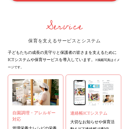
Service
保育を支えるサービスとシステム
子どもたちの成長の見守りと保護者の皆さまを支えるために
ICTシステムや保育サービスを導入しています。
※掲載写真はイメ
ージです。
自園調理・アレルギー
連絡帳ICTシステム
対応
大切なお知らせや保育活
管理栄養士レシピの栄養