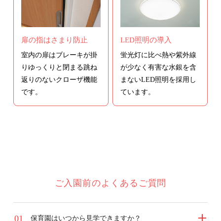
扉の指はさまり防止
LED照明の導入
室内の扉はブレーキが掛
蛍光灯に比べ熱や紫外線
りゆっくりと閉まる跳ね
が少なく有害な水銀を含
返りのないクローザ機能
まないLED照明を採用し
です。
ています。
ご入園前のよくあるご質問
1
保育園はいつから見学できますか？