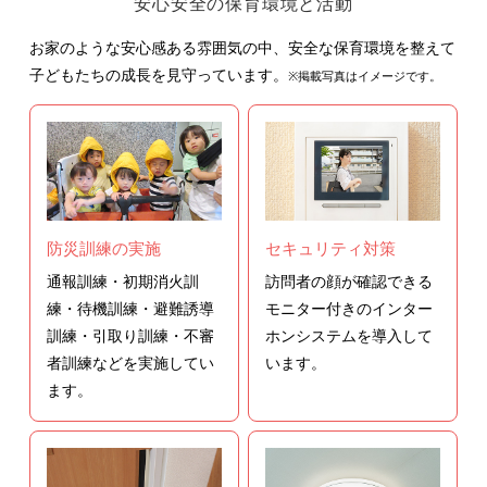
安心安全の保育環境と活動
お家のような安心感ある雰囲気の中、安全な保育環境を整えて
子どもたちの成長を見守っています。
※掲載写真はイメージです。
防災訓練の実施
セキュリティ対策
通報訓練・初期消火訓
訪問者の顔が確認できる
練・待機訓練・避難誘導
モニター付きのインター
訓練・引取り訓練・不審
ホンシステムを導入して
者訓練などを実施してい
います。
ます。