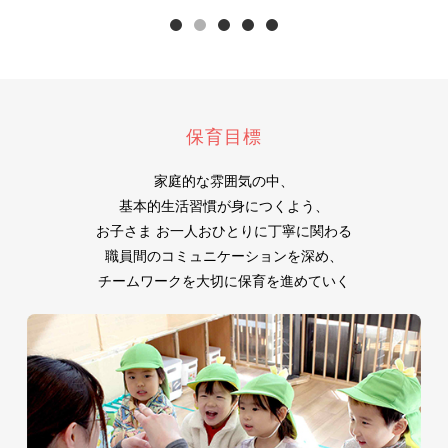
1
2
3
4
5
保育目標
家庭的な雰囲気の中、
基本的生活習慣が身につくよう、
お子さま お一人おひとりに丁寧に関わる
職員間のコミュニケーションを深め、
チームワークを大切に保育を進めていく