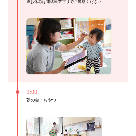
※お休みは連絡帳アプリでご連絡ください
9:00
朝の会・おやつ