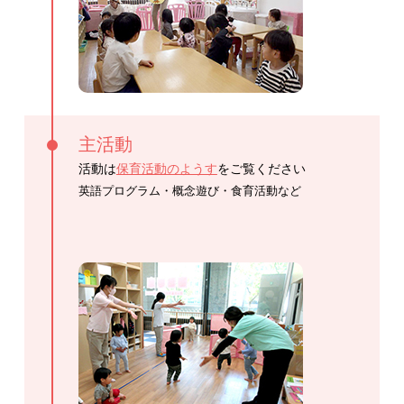
主活動
活動は
保育活動のようす
をご覧ください
英語プログラム・概念遊び・食育活動など