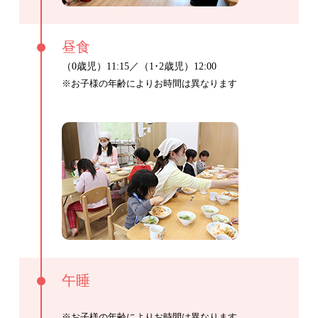
昼食
（0歳児）11:15／（1･2歳児）12:00
※お子様の年齢によりお時間は異なります
午睡
※お子様の年齢によりお時間は異なります