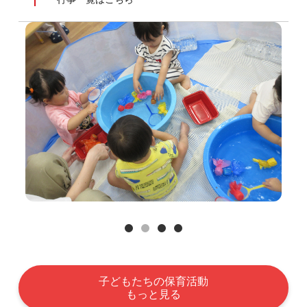
1
2
3
4
子どもたちの保育活動
もっと見る