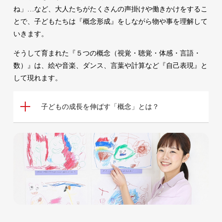
ね」…など、大人たちがたくさんの声掛けや働きかけをするこ
とで、子どもたちは『概念形成』をしながら物や事を理解して
いきます。
そうして育まれた『５つの概念（視覚・聴覚・体感・言語・
数）』は、絵や音楽、ダンス、言葉や計算など『自己表現』と
して現れます。
子どもの成長を伸ばす「概念」とは？