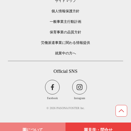
サイトマップ
個人情報保護方針
一般事業主行動計画
保育事業の品質方針
労働派遣事業に関わる情報提供
就業中の方へ
Official SNS
Facebook
Instagram
© 2026 PASONA FOSTER Inc.
Page Top
園について
園見学・問合せ