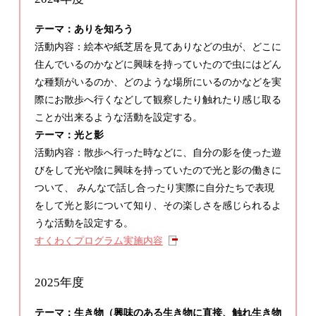
テーマ：ありを知ろう
活動内容：絵本や紙芝居を見てありなどの虫が、どこに
住んでいるのかなどに興味を持っていたので虫にはどん
な種類がいるのか、どのような場所にいるのかなどを実
際にお散歩へ行くなどして観察したり触れたり感じ取る
ことが出来るような活動を設定する。
テーマ：光と影
活動内容：散歩へ行った時などに、自分の影を使った遊
びをして光や陰に興味を持っていたので光と影の働きに
ついて、 みんなで話し合ったり実際に自分たちで表現
をして光と影について知り、その楽しさを感じられるよ
うな活動を設定する。
すくわくプログラム実施内容
2025年度
テーマ：生き物（興味のある生き物に直接、触れ生き物