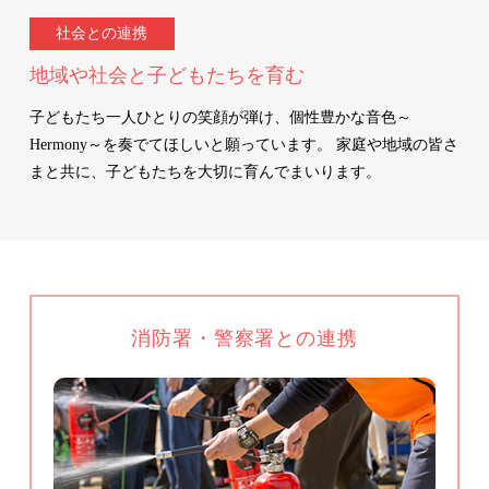
社会との連携
地域や社会と子どもたちを育む
子どもたち一人ひとりの笑顔が弾け、個性豊かな音色～
Hermony～を奏でてほしいと願っています。 家庭や地域の皆さ
まと共に、子どもたちを大切に育んでまいります。
消防署・警察署との連携