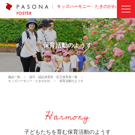
キッズハーモニー・たきのがわ
保育活動のようす
施設一覧
>
認可・認証保育所・区立保育室一覧
>
キッズハーモニー・たきのがわ
>
保育活動のようす
Harmony
子どもたちを育む保育活動のようす