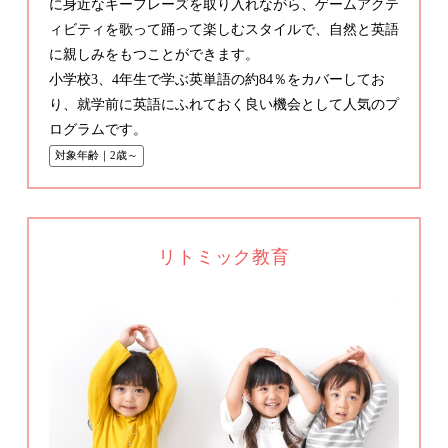
に身近なキーフレーズを取り入れながら、ゲームアクテ
ィビティを歌って踊って楽しむスタイルで、自然と英語
に親しみをもつことができます。
小学校3、4年生で学ぶ英単語の約84％をカバーしてお
り、就学前に英語にふれておく良い機会として人気のプ
ログラムです。
対象年齢｜2歳～
リトミック教育