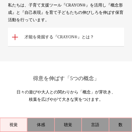
私たちは、子育て支援ツール『CRAYON®』を活用し『概念形
成』と『自己表現』を育て子どもたちの伸びしろを伸ばす保育
活動を行っています。
才能を発掘する『CRAYON®』とは？
得意を伸ばす「5つの概念」
日々の遊びや大人との関わりから「概念」が芽吹き、
枝葉を広げやがて大きな実をつけます。
視覚
体感
聴覚
言語
数