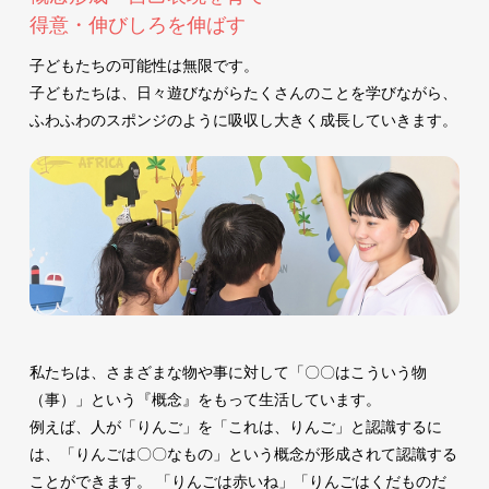
得意・伸びしろを伸ばす
子どもたちの可能性は無限です。
子どもたちは、日々遊びながらたくさんのことを学びながら、
ふわふわのスポンジのように吸収し大きく成長していきます。
私たちは、さまざまな物や事に対して「〇〇はこういう物
（事）」という『概念』をもって生活しています。
例えば、人が「りんご」を「これは、りんご」と認識するに
は、「りんごは〇〇なもの」という概念が形成されて認識する
ことができます。 「りんごは赤いね」「りんごはくだものだ