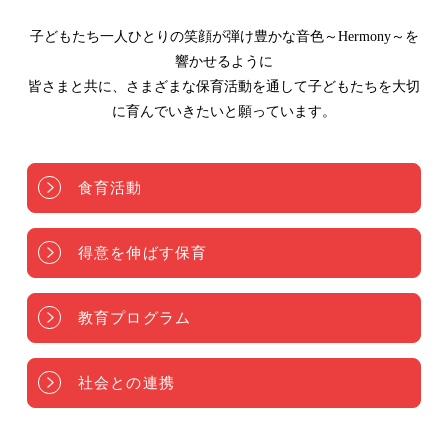
子どもたち一人ひとりの笑顔が弾け豊かな音色～Hermony～を
響かせるように
皆さまと共に、さまざまな保育活動を通して子どもたちを大切
に育んでいきたいと願っています。
食育活動
得意を伸ばす保育
教育プログラム
社会との連携