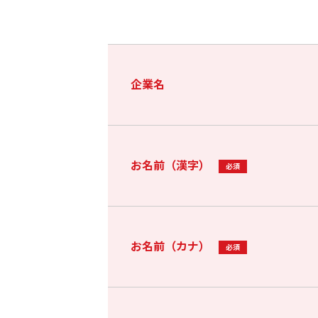
企業名
お名前（漢字）
必須
お名前（カナ）
必須