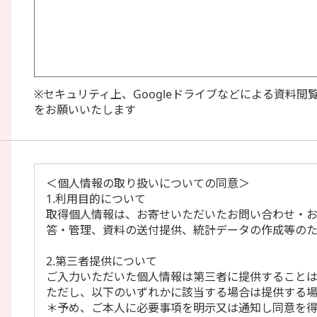
※セキュリティ上、Googleドライブなどによる資料
をお願いいたします
＜個人情報の取り扱いについての同意＞
1.利用目的について
取得個人情報は、お寄せいただいたお問い合わせ・
答・管理、資料の送付提供、統計データの作成等のた
2.第三者提供について
ご入力いただいた個人情報は第三者に提供すること
ただし、以下のいずれかに該当する場合は提供する場
＊予め、ご本人に必要事項を明示又は通知し同意を