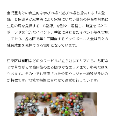
全児童向けの自主的な学びの場・遊びの場を提供する「Ａ登
録」と保護者が就労等により家庭にいない世帯の児童を対象に
生活の場を提供する「B登録」を別々に運営し、時宜を得たス
ポーツや文化的なイベント、季節に合わせたイベント等を実施
しており、各地区で年１回開催するドッジボール大会は日々の
練習成果を発揮できる場所となっています。
江東区は有明などのタワービルが立ち並ぶエリアから、砂町な
どの昔ながらの商店街のある賑やかなエリアまで、多彩な顔を
もちます。その中でも整備された公園やレジャー施設が多いの
が特徴です。地域の特性に合わせて運営を行っています。