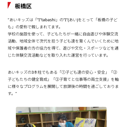
板橋区
"あいキッズは「”I”tabashi」の”I”(あい)をとって「板橋の子ど
も」の愛称で親しまれてます。
学校の施設を使って、子どもたちが一緒に自由遊びや体験交流
活動、地域全体で次代を担う子ども達を育くんでいくために地
域や保護者の方の協力を得て、遊びや文化・スポーツなどを通
じた体験交流活動などを取り入れた運営を行っています。
あいキッズの3本柱でもある「①子ども達の安心・安全」「②
子どもたちの健全育成」「③子育てと仕事等の両立支援」を軸
に様々なプログラムを展開して放課後の時間を過ごしておりま
す。"