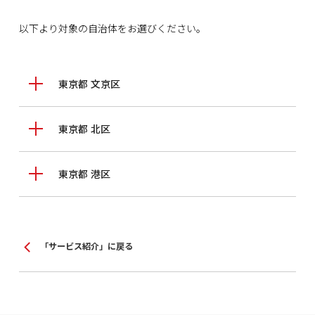
以下より対象の自治体をお選びください。
東京都 文京区
東京都 北区
東京都 港区
「サービス紹介」に戻る