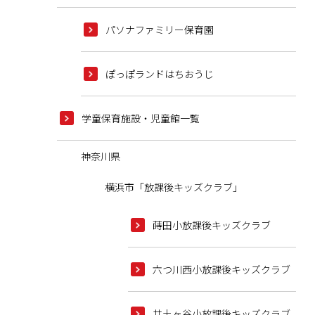
パソナファミリー保育園
ぽっぽランドはちおうじ
学童保育施設・児童館一覧
神奈川県
横浜市「放課後キッズクラブ」
蒔田小放課後キッズクラブ
六つ川西小放課後キッズクラブ
井土ヶ谷小放課後キッズクラブ