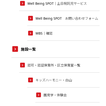
Well Being SPOT｜土日祝託児サービス
Well Being SPOT お問い合わせフォーム
WBS｜確認
施設一覧
認可・認証保育所・区立保育室一覧
キッズハーモニー・白山
園見学・体験会