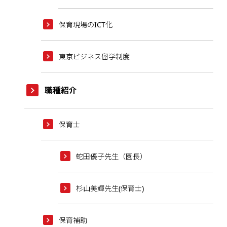
保育現場のICT化
東京ビジネス留学制度
職種紹介
保育士
蛇田優子先生（園長）
杉山美輝先生(保育士)
保育補助