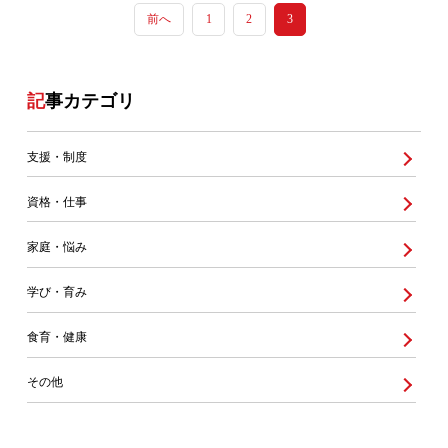
前へ
1
2
3
記事カテゴリ
支援・制度
資格・仕事
家庭・悩み
学び・育み
食育・健康
その他