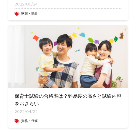
2022/06/24
家庭・悩み
保育士試験の合格率は？難易度の高さと試験内容
をおさらい
2022/04/22
資格・仕事