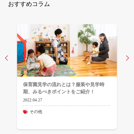
おすすめコラム
Prev
N
保育園見学の流れとは？服装や見学時
期、みるべきポイントをご紹介！
2022.04.27
その他