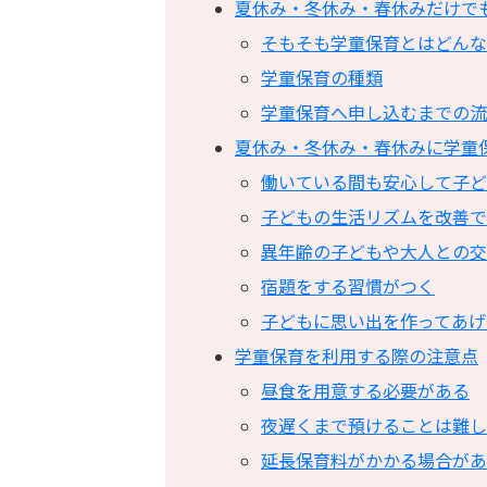
夏休み・冬休み・春休みだけで
そもそも学童保育とはどんな
学童保育の種類
学童保育へ申し込むまでの流
夏休み・冬休み・春休みに学童
働いている間も安心して子ど
子どもの生活リズムを改善で
異年齢の子どもや大人との交
宿題をする習慣がつく
子どもに思い出を作ってあげ
学童保育を利用する際の注意点
昼食を用意する必要がある
夜遅くまで預けることは難し
延長保育料がかかる場合があ