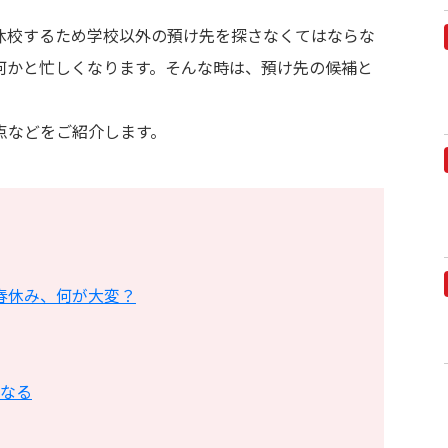
休校するため学校以外の預け先を探さなくてはならな
何かと忙しくなります。そんな時は、預け先の候補と
点などをご紹介します。
春休み、何が大変？
なる