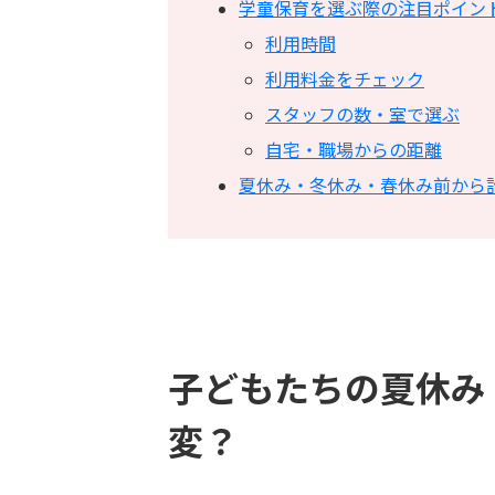
学童保育を選ぶ際の注目ポイン
利用時間
利用料金をチェック
スタッフの数・室で選ぶ
自宅・職場からの距離
夏休み・冬休み・春休み前から
子どもたちの夏休み
変？