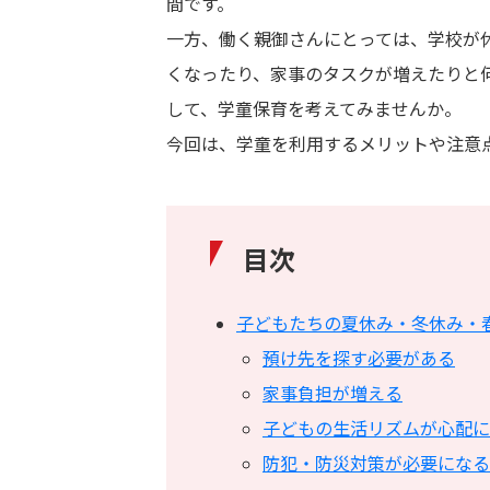
間です。
一方、働く親御さんにとっては、学校が
くなったり、家事のタスクが増えたりと
して、学童保育を考えてみませんか。
今回は、学童を利用するメリットや注意
目次
子どもたちの夏休み・冬休み・
預け先を探す必要がある
家事負担が増える
子どもの生活リズムが心配に
防犯・防災対策が必要になる