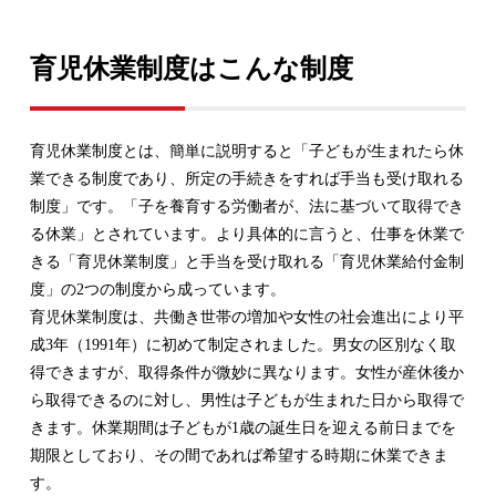
育児休業制度はこんな制度
育児休業制度とは、簡単に説明すると「子どもが生まれたら休
業できる制度であり、所定の手続きをすれば手当も受け取れる
制度」です。「子を養育する労働者が、法に基づいて取得でき
る休業」とされています。より具体的に言うと、仕事を休業で
きる「育児休業制度」と手当を受け取れる「育児休業給付金制
度」の2つの制度から成っています。
育児休業制度は、共働き世帯の増加や女性の社会進出により平
成3年（1991年）に初めて制定されました。男女の区別なく取
得できますが、取得条件が微妙に異なります。女性が産休後か
ら取得できるのに対し、男性は子どもが生まれた日から取得で
きます。休業期間は子どもが1歳の誕生日を迎える前日までを
期限としており、その間であれば希望する時期に休業できま
す。