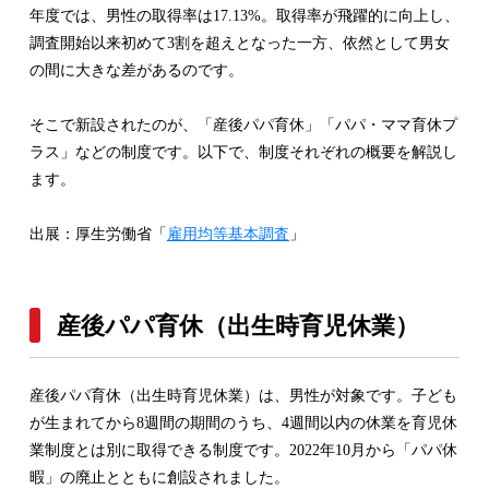
年度では、男性の取得率は17.13%。取得率が飛躍的に向上し、
調査開始以来初めて3割を超えとなった一方、依然として男女
の間に大きな差があるのです。
そこで新設されたのが、「産後パパ育休」「パパ・ママ育休プ
ラス」などの制度です。以下で、制度それぞれの概要を解説し
ます。
出展：厚生労働省「
雇用均等基本調査
」
産後パパ育休（出生時育児休業）
産後パパ育休（出生時育児休業）は、男性が対象です。子ども
が生まれてから8週間の期間のうち、4週間以内の休業を育児休
業制度とは別に取得できる制度です。2022年10月から「パパ休
暇」の廃止とともに創設されました。