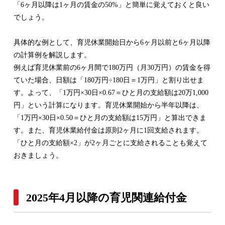
「6ヶ月以降は1ヶ月の賃金の50%」と簡単に覚えておくと良い
でしょう。
具体的な例として、育児休業開始日から6ヶ月以前と6ヶ月以降
の計算例を解説します。
例えば育児休業前の6ヶ月間で180万円（月30万円）の賃金を得
ていた場合、日額は「180万円÷180日＝1万円」と割り出せま
す。よって、「1万円×30日×0.67＝ひと月の支給額は20万1,000
円」という計算になります。育児休業開始から半年以降は、
「1万円×30日×0.50＝ひと月の支給額は15万円」と算出できま
す。また、育児休業給付金は原則2ヶ月に1回支給されます。
「ひと月の支給額×2」が2ヶ月ごとに支給されることも覚えて
おきましょう。
2025年4月以降の育児関連給付金