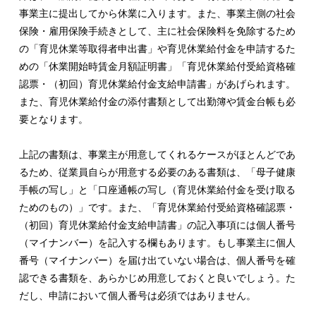
事業主に提出してから休業に入ります。また、事業主側の社会
保険・雇用保険手続きとして、主に社会保険料を免除するため
の「育児休業等取得者申出書」や育児休業給付金を申請するた
めの「休業開始時賃金月額証明書」「育児休業給付受給資格確
認票・（初回）育児休業給付金支給申請書」があげられます。
また、育児休業給付金の添付書類として出勤簿や賃金台帳も必
要となります。
上記の書類は、事業主が用意してくれるケースがほとんどであ
るため、従業員自らが用意する必要のある書類は、「母子健康
手帳の写し」と「口座通帳の写し（育児休業給付金を受け取る
ためのもの）」です。また、「育児休業給付受給資格確認票・
（初回）育児休業給付金支給申請書」の記入事項には個人番号
（マイナンバー）を記入する欄もあります。もし事業主に個人
番号（マイナンバー）を届け出ていない場合は、個人番号を確
認できる書類を、あらかじめ用意しておくと良いでしょう。た
だし、申請において個人番号は必須ではありません。