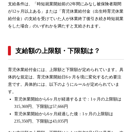
支給条件は、「時短就業開始前の2年間にみなし被保険者期間
が12ヶ月以上ある」または「育児休業給付金（出生時育児休業
給付金）の支給を受けていた人が休業終了後引き続き時短就業
をした場合」のいずれかを満たすと支給されます。
支給額の上限額・下限額は？
育児休業給付金には、上限額と下限額が定められています。具
体的な規定は、育児休業開始日6ヶ月を境に変化するため要注
意です。具体的には、以下のようにルールが定められていま
す。
育児休業開始から6ヶ月が経過するまで：1ヶ月の上限額は
315,369円、下限額は57,666円
育児休業開始から6ヶ月経過した後：1ヶ月の上限額は
235,350円、下限額は43,035円