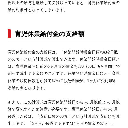
円以上の給与を継続して受け取っていると、育児休業給付金の
給付対象外となってしまいます。
育児休業給付金の支給額
育児休業給付金の支給額は、「休業開始時賃金日額×支給日数
の67％」という計算式で算出できます。休業開始時賃金日額と
は、育児休業開始前の6ヶ月間の賃金を180（30日×6ヶ月間）で
割って算出する金額のことです。休業開始時賃金日額と、育児
休業の取得日数をかけて67%にした金額が、1ヶ月に受け取れ
る給付金となります。
加えて、この計算式は育児休業開始日から6ヶ月以前と6ヶ月以
降で変化するため注意が必要です。育児休業開始日から6ヶ月
経過した後は、「支給日数の50％」という計算式で支給額を算
出します。「6ヶ月が経過するまでは1ヶ月の賃金の67%」、