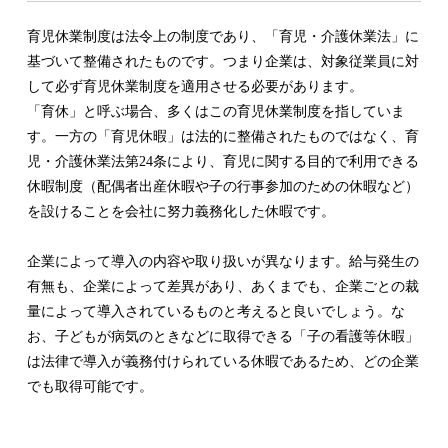
育児休業制度は法令上の制度であり、「育児・介護休業法」に
基づいて整備されたものです。つまり企業は、対象従業員に対
して必ず育児休業制度を適用させる必要があります。
「育休」と呼ぶ場合、多くはこの育児休業制度を指していま
す。一方の「育児休暇」は法的に整備されたものではなく、育
児・介護休業法第24条により、育児に関する目的で利用できる
休暇制度（配偶者出産休暇や子の行事参加のための休暇など）
を設けることを会社に努力義務化した休暇です。
企業によって導入の内容や取り扱いが異なります。給与発生の
有無も、企業によって差異があり、あくまでも、企業ごとの裁
量によって導入されているものと考えると良いでしょう。な
お、子どもが病気のときなどに取得できる「子の看護等休暇」
は法律で導入が義務付けられている休暇であるため、どの企業
でも取得可能です。