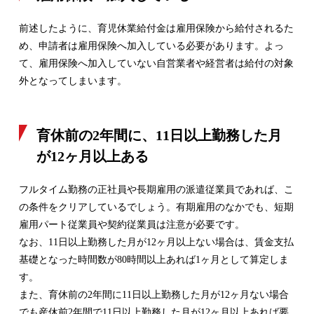
前述したように、育児休業給付金は雇用保険から給付されるた
め、申請者は雇用保険へ加入している必要があります。よっ
て、雇用保険へ加入していない自営業者や経営者は給付の対象
外となってしまいます。
育休前の2年間に、11日以上勤務した月
が12ヶ月以上ある
フルタイム勤務の正社員や長期雇用の派遣従業員であれば、こ
の条件をクリアしているでしょう。有期雇用のなかでも、短期
雇用パート従業員や契約従業員は注意が必要です。
なお、11日以上勤務した月が12ヶ月以上ない場合は、賃金支払
基礎となった時間数が80時間以上あれば1ヶ月として算定しま
す。
また、育休前の2年間に11日以上勤務した月が12ヶ月ない場合
でも産休前2年間で11日以上勤務した月が12ヶ月以上あれば要