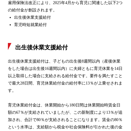
雇用保険法改正により、2025年4月から育児に関連した以下2つ
の給付金が創設されます。
出生後休業支援給付
育児時短就業給付
出生後休業支援給付
出生後休業支援給付は、子どもの出生後8週間以内（産後休業
をした場合は出生後16週間以内）に夫婦ともに育児休業を14日
以上取得した場合に支給される給付金です。要件を満たすこと
で最大28日間、育児休業給付金の給付率に13％が上乗せされま
す。
育児休業給付金は、休業開始から180日間は休業開始時賃金日
額の67％が支給されていましたが、この新制度により13％が追
加され、合計で80％が支給されることになります。賃金の80％
という水準は、支給額から税金や社会保険料が引かれた後の金