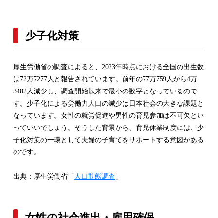
少子化対策
厚生労働省の調査によると、2023年時点における全国の出生数
は72万7277人と報告されています。前年の77万759人から4万
3482人減少し、調査開始以来で最小の数字となっているので
す。少子化による労働力人口の減少は日本社会の大きな課題と
なっています。女性の就労促進や男性の育児参加は不可欠とい
っていいでしょう。そうした背景から、育児休業制度には、少
子化対策の一環として夫婦の子育てをサポートする意図がある
のです。
出典：厚生労働省「
人口動態調査
」
女性の社会進出・雇用確保