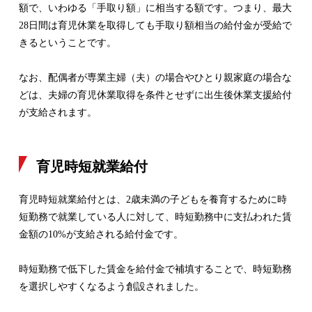
額で、いわゆる「手取り額」に相当する額です。つまり、最大
28日間は育児休業を取得しても手取り額相当の給付金が受給で
きるということです。
なお、配偶者が専業主婦（夫）の場合やひとり親家庭の場合な
どは、夫婦の育児休業取得を条件とせずに出生後休業支援給付
が支給されます。
育児時短就業給付
育児時短就業給付とは、2歳未満の子どもを養育するために時
短勤務で就業している人に対して、時短勤務中に支払われた賃
金額の10%が支給される給付金です。
時短勤務で低下した賃金を給付金で補填することで、時短勤務
を選択しやすくなるよう創設されました。