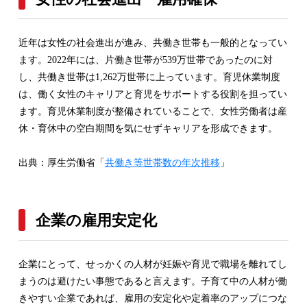
近年は女性の社会進出が進み、共働き世帯も一般的となってい
ます。2022年には、片働き世帯が539万世帯であったのに対
し、共働き世帯は1,262万世帯に上っています。育児休業制度
は、働く女性のキャリアと育児をサポートする役割を担ってい
ます。育児休業制度が整備されていることで、女性労働者は産
休・育休中の空白期間を気にせずキャリアを形成できます。
出典：厚生労働省「
共働き等世帯数の年次推移
」
企業の雇用安定化
企業にとって、せっかくの人材が妊娠や育児で職場を離れてし
まうのは避けたい事態であると言えます。子育て中の人材が働
きやすい企業であれば、雇用の安定化や定着率のアップにつな