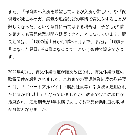
また、「保育園へ入所を希望しているが入所が難しい」や「配
偶者が死亡やケガ、病気や離婚などの事情で育児をすることが
難しくなった」という条件に当てはまる場合は、子どもが1歳
を超えても育児休業期間を延長できることになっています。延
長期間は、「1歳の誕生日から1歳6ヶ月まで」または「1歳6ヶ
月になった翌日から2歳になるまで」という条件で設定できま
す。
2022年4月に、育児休業制度が順次改正され、育児休業制度の
取得要件が緩和されました。これまでの育児休業制度の取得要
件は、「（パートアルバイト・契約社員等）引き続き雇用され
た期間が1年以上」となっていましたが、改正ではこの項目が
撤廃され、雇用期間が1年未満であっても育児休業制度の取得
が可能となりました。