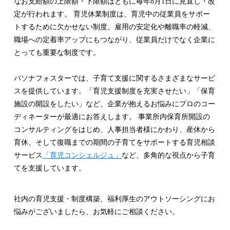
なお支給額の上限額・下限額はともに毎年8月1日に見直し・改
定が行われます。 育児休業制度は、育児中の従業員をサポー
トするために欠かせない制度。雇用の安定化や離職率の軽減、
職場への定着率アップにもつながり、従業員だけでなく企業に
とっても重要な制度です。
パソナフォスターでは、子育て支援に関するさまざまなサービ
スを提供しています。「育児支援制度を充実させたい」「保育
施設の開設をしたい」など、企業が抱えるお悩みにプロのコー
ディネーターが最適にお答えします。 事業所内保育所開設の
コンサルティングをはじめ、人事担当者様にかわり、産休から
育休、そして復職までの期間の子育てをサポートする育児相談
サービス
「育児コンシェルジュ」
など、多角的な視点から子育
てを支援しています。
社内の育児支援・制度構築、福利厚生のアウトソーシングにお
悩みがございましたら、お気軽にご相談ください。