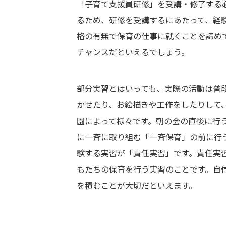
「子育て支援員研修」を受講・修了する
るため、研修を受講するにあたって、経
格の有無で保育の仕事に就くことを諦め
チャンスだといえるでしょう。
部分実習とはいっても、実際の活動は普
かせたり、お絵描きや工作をしたりして
園によって様々です。朝の会の直後に行
に一斉に取り組む「一斉保育」の前に行
験する実習が「責任実習」です。責任実
もたちの保育を行う実習のことです。自
を積むことが大切だといえます。