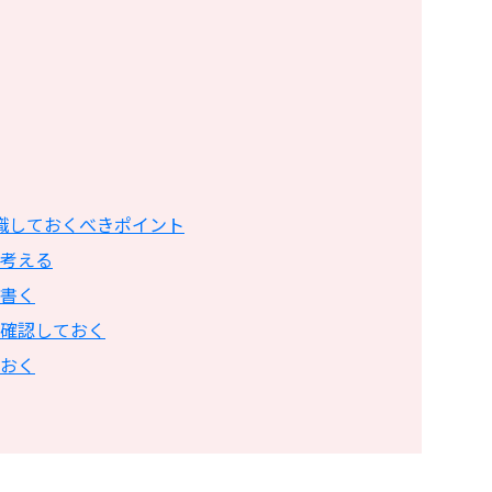
識しておくべきポイント
考える
書く
確認しておく
おく