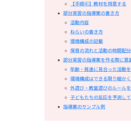
【手順⑥】教材を用意する
部分実習の指導案の書き方
活動内容
ねらいの書き方
環境構成の記載
保育の流れと活動の時間配分
部分実習の指導案を作る際に意
年齢・発達に見合った活動を
環境構成はできる限り細かく
外遊び・教室遊びのルールを
子どもたちの反応を予測して
指導案のサンプル例