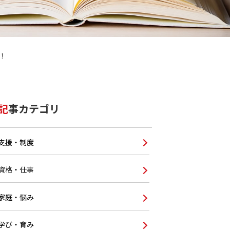
！
記事カテゴリ
支援・制度
資格・仕事
家庭・悩み
学び・育み