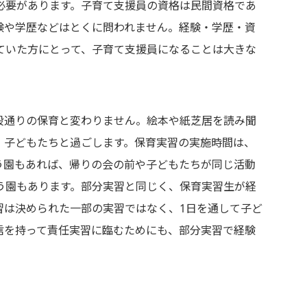
必要があります。子育て支援員の資格は民間資格であ
験や学歴などはとくに問われません。経験・学歴・資
ていた方にとって、子育て支援員になることは大きな
段通りの保育と変わりません。絵本や紙芝居を読み聞
、子どもたちと過ごします。保育実習の実施時間は、
う園もあれば、帰りの会の前や子どもたちが同じ活動
う園もあります。部分実習と同じく、保育実習生が経
習は決められた一部の実習ではなく、1日を通して子ど
信を持って責任実習に臨むためにも、部分実習で経験