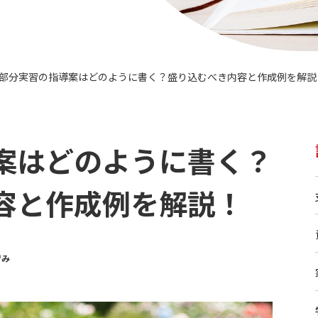
部分実習の指導案はどのように書く？盛り込むべき内容と作成例を解説
>
案はどのように書く？
容と作成例を解説！
育み