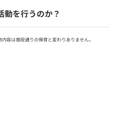
活動を行うのか？
動内容は普段通りの保育と変わりありません。