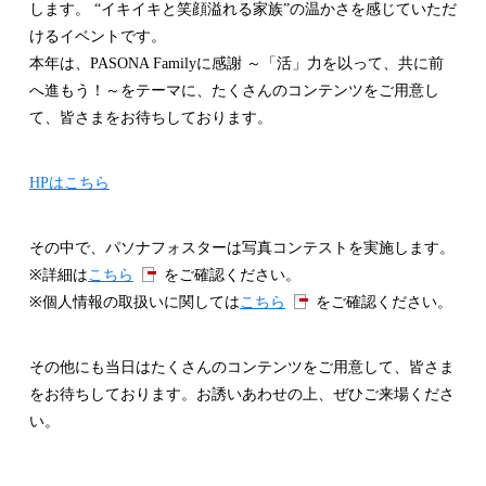
します。 “イキイキと笑顔溢れる家族”の温かさを感じていただ
けるイベントです。
本年は、PASONA Familyに感謝 ～「活」力を以って、共に前
へ進もう！～をテーマに、たくさんのコンテンツをご用意し
て、皆さまをお待ちしております。
HPはこちら
その中で、パソナフォスターは写真コンテストを実施します。
※詳細は
こちら
をご確認ください。
※個人情報の取扱いに関しては
こちら
をご確認ください。
その他にも当日はたくさんのコンテンツをご用意して、皆さま
をお待ちしております。お誘いあわせの上、ぜひご来場くださ
い。