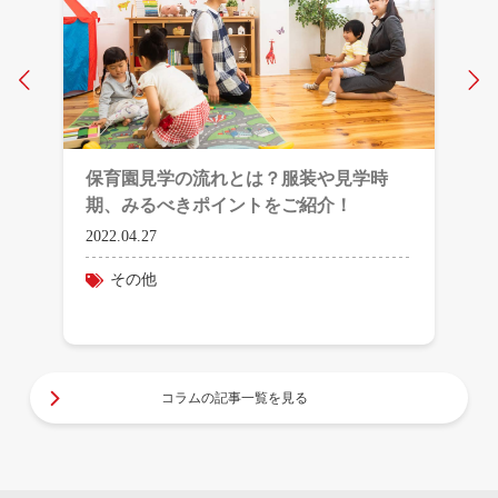
Prev
N
保育園見学の流れとは？服装や見学時
期、みるべきポイントをご紹介！
2022.04.27
その他
コラムの記事一覧を見る