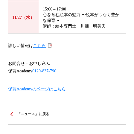
15:00～17:00
心を育む絵本の魅力 〜絵本がつなぐ豊か
11/27（水）
な保育〜
講師：絵本専門士 川畑 明美氏
詳しい情報は
こちら
お問合せ・お申し込み
保育Academy
0120-837-790
保育Academyのページはこちら
「ニュース」に戻る