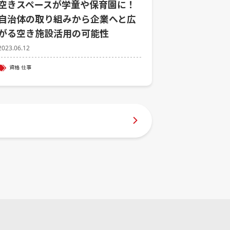
空きスペースが学童や保育園に！
自治体の取り組みから企業へと広
がる空き施設活用の可能性
2023.06.12
資格
仕事