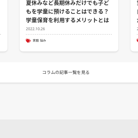
夏休みなど長期休みだけでも子ど
もを学童に預けることはできる？
学童保育を利用するメリットとは
2022.10.26
家庭
悩み
コラムの記事一覧を見る