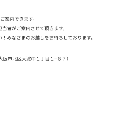
もご案内できます。
担当者がご案内させて頂きます。
い！みなさまのお越しをお待ちしております。
大阪市北区大淀中１丁目１−８７）