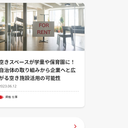
空きスペースが学童や保育園に！
自治体の取り組みから企業へと広
がる空き施設活用の可能性
2023.06.12
資格
仕事