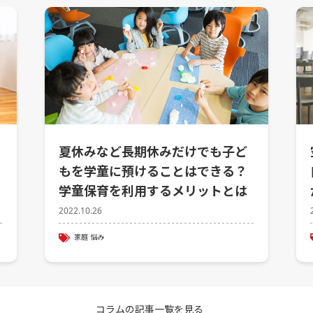
夏休みなど長期休みだけでも子ど
もを学童に預けることはできる？
学童保育を利用するメリットとは
2022.10.26
家庭
悩み
コラムの記事一覧を見る