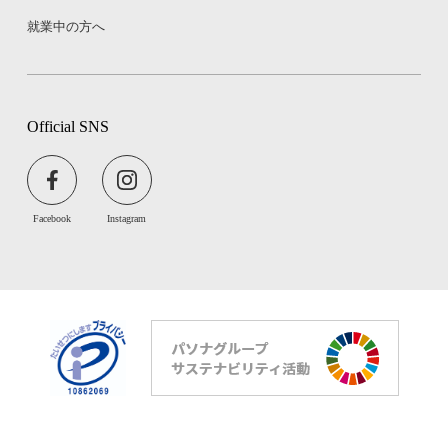
就業中の方へ
Official SNS
Facebook
Instagram