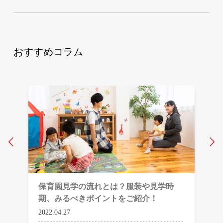
おすすめコラム
Prev
N
保育園見学の流れとは？服装や見学時
期、みるべきポイントをご紹介！
2022.04.27