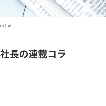
れました
社社長の連載コラ