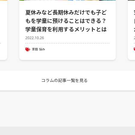
夏休みなど長期休みだけでも子ど
もを学童に預けることはできる？
学童保育を利用するメリットとは
2022.10.26
家庭
悩み
コラムの記事一覧を見る