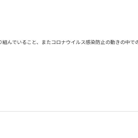
り組んでいること、またコロナウイルス感染防止の動きの中で
。