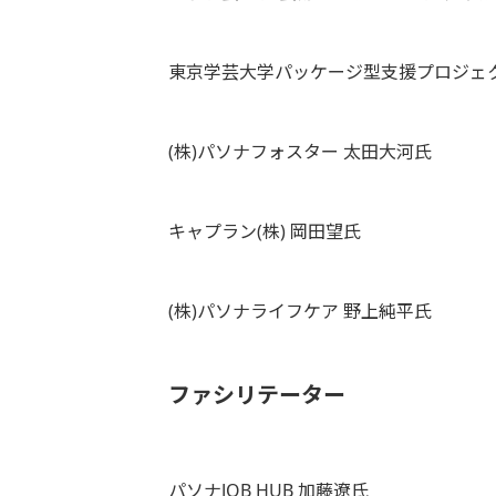
東京学芸大学パッケージ型支援プロジェク
(株)パソナフォスター 太田大河氏
キャプラン(株) 岡田望氏
(株)パソナライフケア 野上純平氏
ファシリテーター
パソナJOB HUB 加藤遼氏