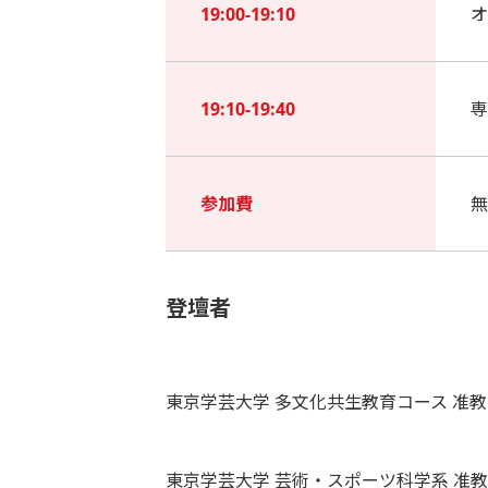
19:00-19:10
オ
19:10-19:40
専
参加費
無
登壇者
東京学芸大学 多文化共生教育コース 准教
東京学芸大学 芸術・スポーツ科学系 准