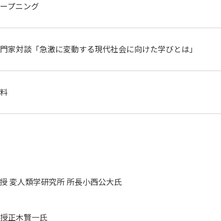
ープニング
門家対談「急激に変動する現代社会に向けた学びとは」
料
授 変人類学研究所 所長小西公大氏
教授正木賢一氏