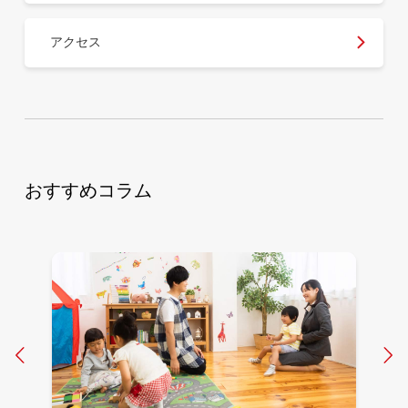
アクセス
おすすめコラム
Prev
N