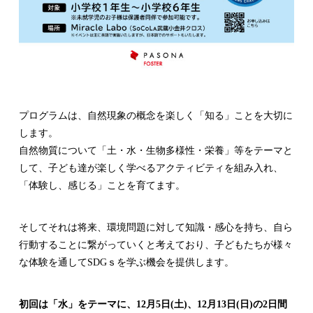
プログラムは、自然現象の概念を楽しく「知る」ことを大切に
します。
自然物質について「土・水・生物多様性・栄養」等をテーマと
して、子ども達が楽しく学べるアクティビティを組み入れ、
「体験し、感じる」ことを育てます。
そしてそれは将来、環境問題に対して知識・感心を持ち、自ら
行動することに繋がっていくと考えており、子どもたちが様々
な体験を通してSDGｓを学ぶ機会を提供します。
初回は「水」をテーマに、12月5日(土)、12月13日(日)の2日間