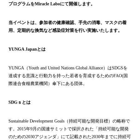
プログラムをMiracle Laboにて開催します。
当イベントは、参加者の健康確認、手先の消毒、マスクの着
用、定期的な換気など感染症対策を行い実施いたします。
YUNGA Japanとは
YUNGA（Youth and United Nations Global Alliance）はSDGSを
達成する意識と行動力を持った若者を育成するためのFAO(国
際連合食糧農業機関）傘下にある団体。
SDGｓとは
Sustainable Development Goals（持続可能な開発目標）の略称で
す。2015年9月の国連サミットで採択された「持続可能な開発
のための2030アジェンダ」にて記載された2030年までに持続可