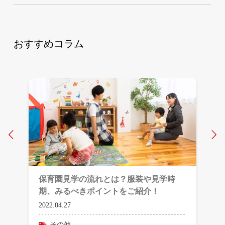
おすすめコラム
Prev
N
保育園見学の流れとは？服装や見学時
期、みるべきポイントをご紹介！
2022.04.27
その他