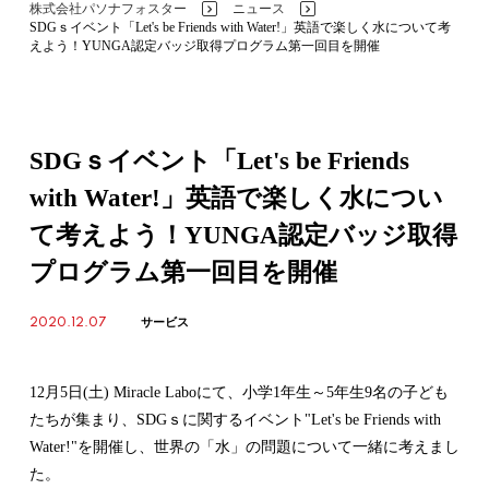
株式会社パソナフォスター
ニュース
>
>
SDGｓイベント「Let's be Friends with Water!」英語で楽しく水について考
えよう！YUNGA認定バッジ取得プログラム第一回目を開催
SDGｓイベント「Let's be Friends
with Water!」英語で楽しく水につい
て考えよう！YUNGA認定バッジ取得
プログラム第一回目を開催
2020.12.07
サービス
12月5日(土) Miracle Laboにて、小学1年生～5年生9名の子ども
たちが集まり、SDGｓに関するイベント"Let's be Friends with
Water!"を開催し、世界の「水」の問題について一緒に考えまし
た。