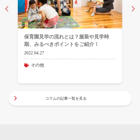
Prev
N
保育園見学の流れとは？服装や見学時
期、みるべきポイントをご紹介！
2022.04.27
その他
コラムの記事一覧を見る