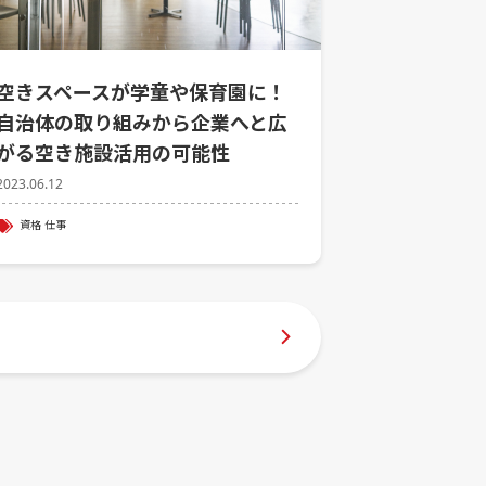
空きスペースが学童や保育園に！
自治体の取り組みから企業へと広
がる空き施設活用の可能性
2023.06.12
資格
仕事