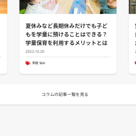
夏休みなど長期休みだけでも子ど
もを学童に預けることはできる？
学童保育を利用するメリットとは
2022.10.26
家庭
悩み
コラムの記事一覧を見る