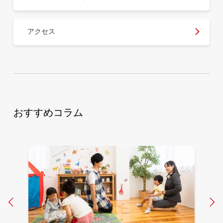
アクセス
おすすめコラム
Prev
N