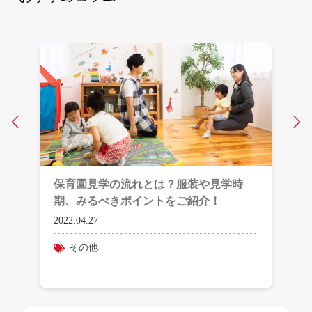
Prev
N
保育園見学の流れとは？服装や見学時
期、みるべきポイントをご紹介！
2022.04.27
その他