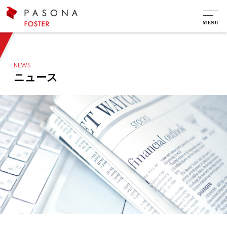
NEWS
ニュース