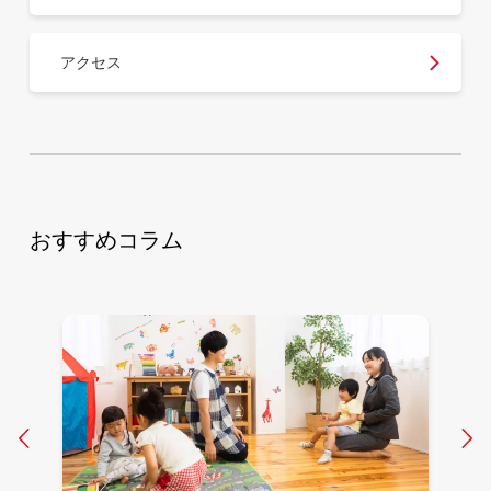
アクセス
おすすめコラム
Prev
N