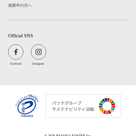
就業中の方へ
Official SNS
Facebook
Instagram