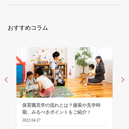
おすすめコラム
Prev
N
保育園見学の流れとは？服装や見学時
期、みるべきポイントをご紹介！
2022.04.27