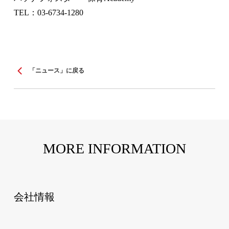
TEL：03-6734-1280
「ニュース」に戻る
MORE INFORMATION
会社情報