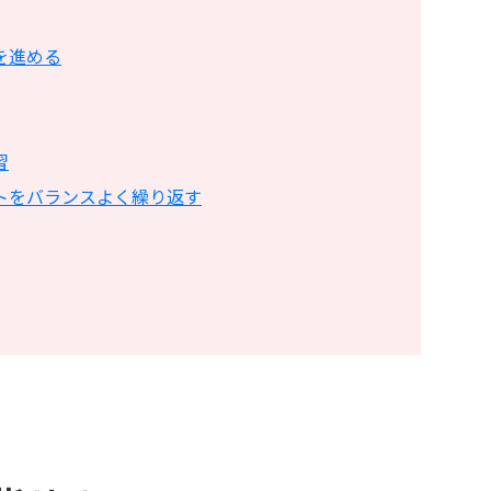
を進める
習
トをバランスよく繰り返す