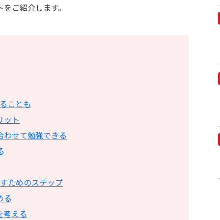
トをご紹介します。
ることも
リット
合わせて勉強できる
る
すためのステップ
める
を考える