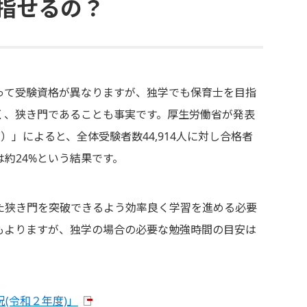
指せるの？
って受験資格が異なりますが、独学でも保育士を目指
く、狭き門であることも事実です。厚生労働省が発表
」によると、全体受験者数44,914人に対し合格者
は約24%という結果です。
た狭き門を突破できるよう効率良く学習を進める必要
もよりますが、独学の場合の必要な勉強時間の目安は
(令和２年度)」