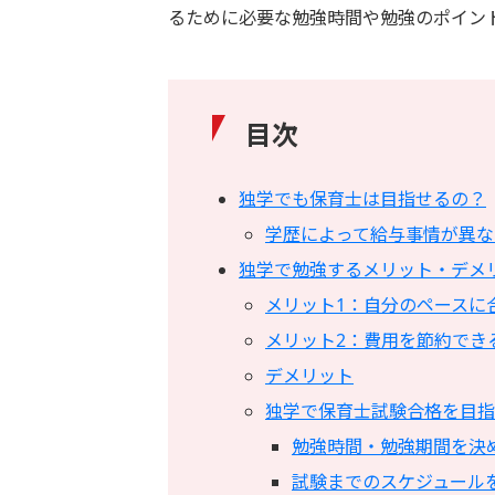
るために必要な勉強時間や勉強のポイン
目次
独学でも保育士は目指せるの？
学歴によって給与事情が異な
独学で勉強するメリット・デメ
メリット1：自分のペースに
メリット2：費用を節約でき
デメリット
独学で保育士試験合格を目指
勉強時間・勉強期間を決
試験までのスケジュール