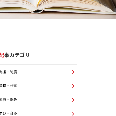
記事カテゴリ
支援・制度
資格・仕事
家庭・悩み
学び・育み