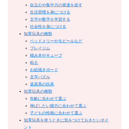
自立心や集中力の発達を促す
生活習慣を身につける
文字や数字を学習する
社会性を身につける
知育玩具の種類
ベッドメリーやモビールなど
プレイジム
積み木やキューブ
粘土
お絵描きボード
文字パズル
楽器系の玩具
知育玩具の種類
年齢に合わせて選ぶ
伸ばしたい能力に合わせて選ぶ
子どもの性格に合わせて選ぶ
知育玩具を使うときに気をつけておきたいポイ
ント