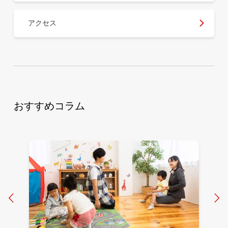
アクセス
おすすめコラム
Prev
N