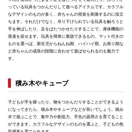
っている玩具をつかんだりして遊べるアイテムです。カラフル
なデザインのものが多く、赤ちゃんの視覚を刺激するのに役立
ちます。それだけでなく、吊り下げられている玩具を触ろうと
手を伸ばしたり、足をばたつかせたりすることで、身体機能の
発達を促せます。玩具を簡単に着脱できるもの、マット付きの
ものを選べば、新生児からねんね期、ハイハイ期、お座り期な
ど赤ちゃんの成長の段階に合わせて遊ばせられるのも魅力で
す。
積み木やキューブ
子どもが手を握ったり、物をつかんだりすることができるよう
になってきたら、積み木やキューブなどが良いでしょう。積み
木で遊ぶことで、集中力や創造力、手先の器用さを育てること
ができます。カラフルなデザインのものを選ぶと、子どもの色
彩感覚も育てられます。