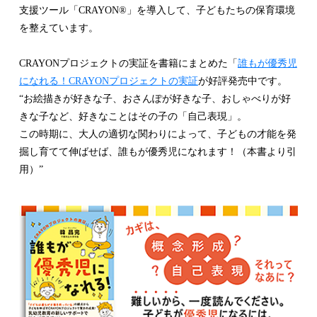
支援ツール「CRAYON®」を導入して、子どもたちの保育環境
を整えています。
CRAYONプロジェクトの実証を書籍にまとめた「
誰もが優秀児
になれる！CRAYONプロジェクトの実証
が好評発売中です。
“お絵描きが好きな子、おさんぽが好きな子、おしゃべりが好
きな子など、好きなことはその子の「自己表現」。
この時期に、大人の適切な関わりによって、子どもの才能を発
掘し育てて伸ばせば、誰もが優秀児になれます！（本書より引
用）”