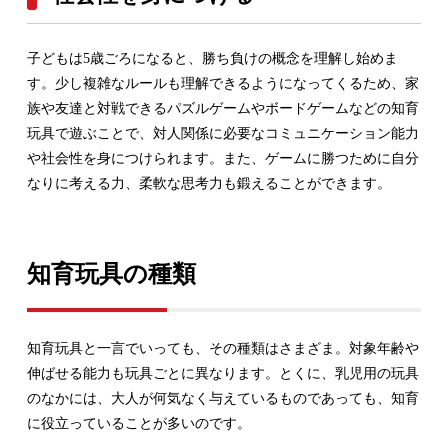
子どもは5歳ごろになると、勝ち負けの概念を理解し始めま
す。少し複雑なルールも理解できるようになってくるため、家
族や友達と対戦できるパズルゲームやボードゲームなどの知育
玩具で遊ぶことで、対人関係に必要なコミュニケーション能力
や社会性を身につけられます。また、ゲームに勝つために自分
なりに考える力、柔軟な思考力も鍛えることができます。
知育玩具の種類
知育玩具と一言でいっても、その種類はさまざま。対象年齢や
伸ばせる能力も玩具ごとに異なります。とくに、乳児用の玩具
のなかには、大人が何気なく与えているものであっても、知育
に役立っていることが多いのです。