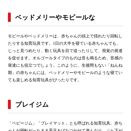
ベッドメリーやモビールな
モビールやベッドメリーは、赤ちゃんの頭上で揺れたり回転し
たりする知育玩具です。1日の大半を寝ている赤ちゃんでも、
じっと見つめたり、動く玩具を目で追ったりして、視覚の発達
を促せます。オルゴールタイプのものは音も鳴るため、音感の
発達にも役立つでしょう。このように、生後間もない「ねんね
期」の赤ちゃんには、ベッドメリーやモビールのような寝てい
ても楽しめる知育玩具がぴったりです。
プレイジム
「ベビージム」「プレイマット」とも呼ばれる知育玩具。赤ち
ゃんが寝転がったまま手足をばたつかせて遊んだり、ぶら下が