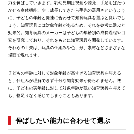
力を伸ばしていきます。乳幼児期は視覚や聴覚、手足をばたつ
かせる身体機能、少し成長してきたら手先の器用さというよう
に、子どもの年齢と発達に合わせて知育玩具を選ぶと良いでし
ょう。知育玩具には対象年齢があるため、それを参考に選ぶと
効果的。知育玩具のメーカーは子どもの年齢別の成長過程や目
安を研究しており、それをもとに知育玩具を開発しています。
それらの工夫は、玩具の仕組みや色、形、素材などさまざまな
場面で現れます。
子どもの年齢に対して対象年齢が高すぎる知育玩具を与える
と、仕組みが理解できず十分な知育効果が得られません。逆
に、子どもの実年齢に対して対象年齢が低い知育玩具を与えて
も、物足りなく感じてしまうこともあります。
伸ばしたい能力に合わせて選ぶ