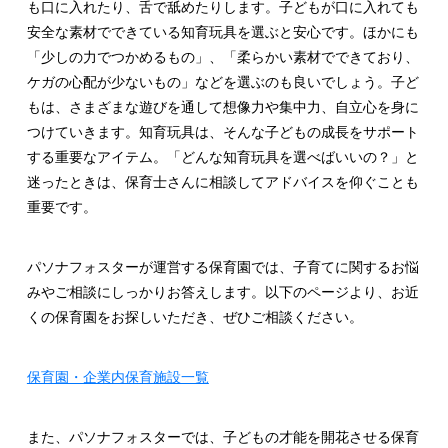
も口に入れたり、舌で舐めたりします。子どもが口に入れても
安全な素材でできている知育玩具を選ぶと安心です。ほかにも
「少しの力でつかめるもの」、「柔らかい素材でできており、
ケガの心配が少ないもの」などを選ぶのも良いでしょう。子ど
もは、さまざまな遊びを通して想像力や集中力、自立心を身に
つけていきます。知育玩具は、そんな子どもの成長をサポート
する重要なアイテム。「どんな知育玩具を選べばいいの？」と
迷ったときは、保育士さんに相談してアドバイスを仰ぐことも
重要です。
パソナフォスターが運営する保育園では、子育てに関するお悩
みやご相談にしっかりお答えします。以下のページより、お近
くの保育園をお探しいただき、ぜひご相談ください。
保育園・企業内保育施設一覧
また、パソナフォスターでは、子どもの才能を開花させる保育