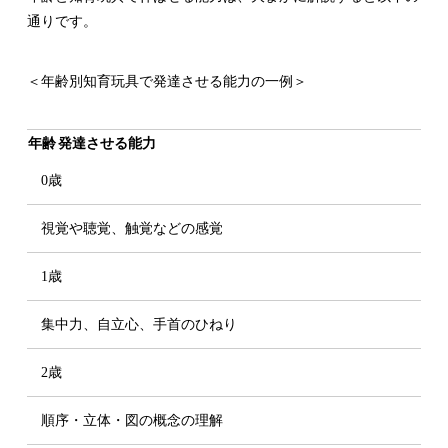
通りです。
＜年齢別知育玩具で発達させる能力の一例＞
年齢
発達させる能力
0歳
視覚や聴覚、触覚などの感覚
1歳
集中力、自立心、手首のひねり
2歳
順序・立体・図の概念の理解