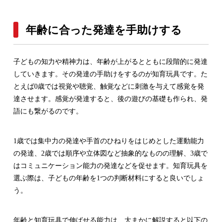
年齢に合った発達を手助けする
子どもの知力や精神力は、年齢が上がるとともに段階的に発達
していきます。その発達の手助けをするのが知育玩具です。た
とえば0歳では視覚や聴覚、触覚などに刺激を与えて感覚を発
達させます。感覚が発達すると、後の遊びの基礎も作られ、発
語にも繋がるのです。
1歳では集中力の発達や手首のひねりをはじめとした運動能力
の発達、2歳では順序や立体図など抽象的なものの理解、3歳で
はコミュニケーション能力の発達などを促せます。知育玩具を
選ぶ際は、子どもの年齢を1つの判断材料にすると良いでしょ
う。
年齢と知育玩具で伸ばせる能力は、大まかに解説すると以下の