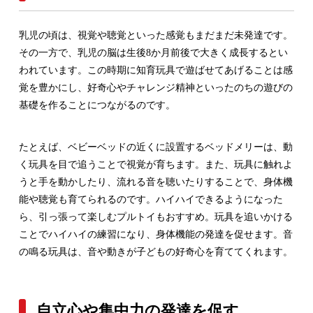
乳児の頃は、視覚や聴覚といった感覚もまだまだ未発達です。
その一方で、乳児の脳は生後8か月前後で大きく成長するとい
われています。この時期に知育玩具で遊ばせてあげることは感
覚を豊かにし、好奇心やチャレンジ精神といったのちの遊びの
基礎を作ることにつながるのです。
たとえば、ベビーベッドの近くに設置するベッドメリーは、動
く玩具を目で追うことで視覚が育ちます。また、玩具に触れよ
うと手を動かしたり、流れる音を聴いたりすることで、身体機
能や聴覚も育てられるのです。ハイハイできるようになった
ら、引っ張って楽しむプルトイもおすすめ。玩具を追いかける
ことでハイハイの練習になり、身体機能の発達を促せます。音
の鳴る玩具は、音や動きが子どもの好奇心を育ててくれます。
自立心や集中力の発達を促す