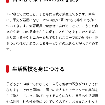
1～2歳ごろになると、子どもに自我が芽生えてきます。同時
に、手先が器用になり、1つの遊びに夢中になる集中力も身に
ついてきます。知育玩具で遊ばせてあげることで、こうした自
立心や集中力の発達をさらに促すことができます。たとえば、
滑り落ちる玉やミニカーを見て楽しむスロープ式の玩具や、物
をつかむ仕草が必要となるルーピングの玩具などがおすすめで
す。
生活習慣を身につける
子どもが3～4歳ごろになると、自分と他者の区別がつくように
なります。それと同時に、周りの大人やキャラクターの真似を
して遊ぶ、「ごっこ遊び」をするようになり、日常の生活習慣
や協調性、社会性を身につけていくのです。おままごとセット