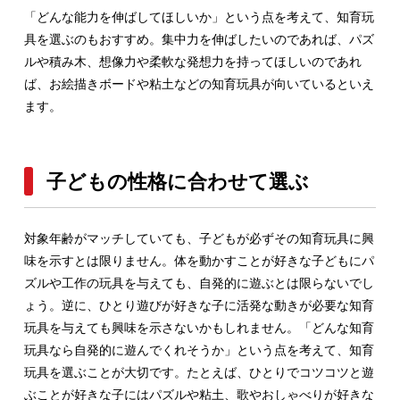
「どんな能力を伸ばしてほしいか」という点を考えて、知育玩
具を選ぶのもおすすめ。集中力を伸ばしたいのであれば、パズ
ルや積み木、想像力や柔軟な発想力を持ってほしいのであれ
ば、お絵描きボードや粘土などの知育玩具が向いているといえ
ます。
子どもの性格に合わせて選ぶ
対象年齢がマッチしていても、子どもが必ずその知育玩具に興
味を示すとは限りません。体を動かすことが好きな子どもにパ
ズルや工作の玩具を与えても、自発的に遊ぶとは限らないでし
ょう。逆に、ひとり遊びが好きな子に活発な動きが必要な知育
玩具を与えても興味を示さないかもしれません。「どんな知育
玩具なら自発的に遊んでくれそうか」という点を考えて、知育
玩具を選ぶことが大切です。たとえば、ひとりでコツコツと遊
ぶことが好きな子にはパズルや粘土、歌やおしゃべりが好きな