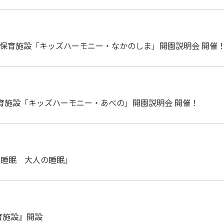
模認可保育施設「キッズハーモニー・なかのしま」開園説明会 開催
保育施設「キッズハーモニー・あべの」開園説明会 開催！
もの睡眠 大人の睡眠」
育施設』開設