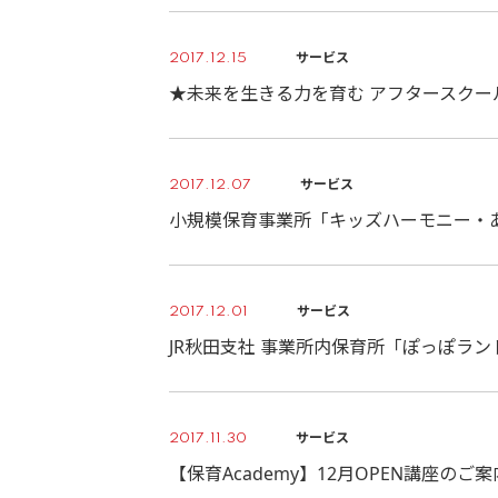
サービス
2017.12.15
★未来を生きる力を育む アフタースクール『M
サービス
2017.12.07
小規模保育事業所「キッズハーモニー・
サービス
2017.12.01
JR秋田支社 事業所内保育所「ぽっぽラ
サービス
2017.11.30
【保育Academy】12月OPEN講座のご案