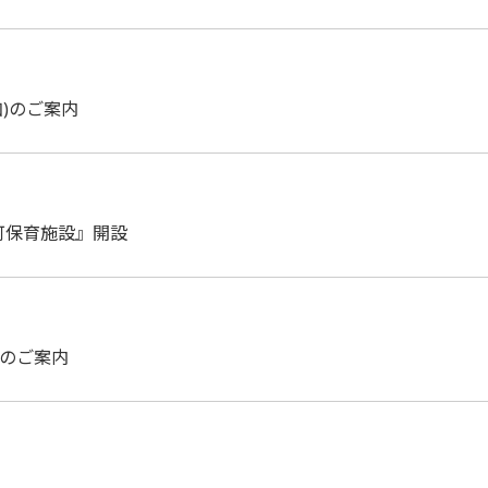
加)のご案内
可保育施設』開設
講座のご案内