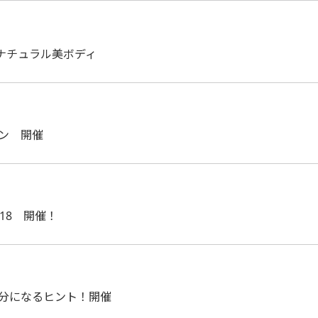
せ！ナチュラル美ボディ
スン 開催
018 開催！
自分になるヒント！開催