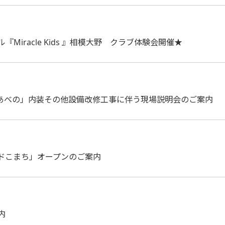
iracle Kids 』相模大野 クラブ体験会開催★
あべの」内装その他設備改修工事に伴う現場説明会のご案内
ンドこまち」オープンのご案内
内