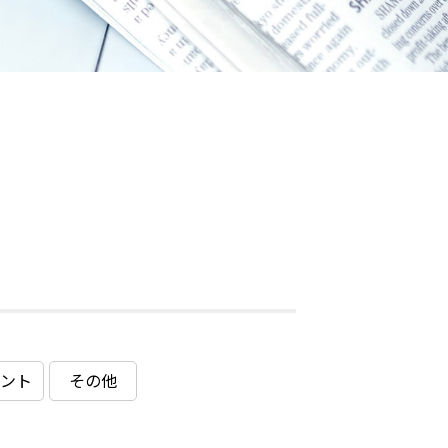
ント
その他