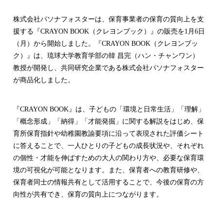
株式会社パソナフォスターは、保育事業者の保育の質向上を支
援する『CRAYON BOOK（クレヨンブック）』の販売を1月6日
（月）から開始しました。『CRAYON BOOK（クレヨンブッ
ク）』は、琉球大学教育学部の韓 昌完（ハン・チャンワン）
教授が開発し、共同研究企業である株式会社パソナフォスター
が商品化しました。
『CRAYON BOOK』は、子どもの「環境と日常生活」「理解」
「概念形成」「納得」「才能発掘」に関する解説をはじめ、保
育所保育指針や幼稚園教諭要項に沿って表現された評価シート
に答えることで、一人ひとりの子どもの成長状況や、それぞれ
の個性・才能を伸ばすための大人の関わり方や、必要な保育環
境の可視化が可能となります。また、保育者への教育研修や、
保育者同士の情報共有として活用することで、今後の保育の方
向性が共有でき、保育の質向上につながります。