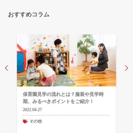
おすすめコラム
Prev
N
保育園見学の流れとは？服装や見学時
期、みるべきポイントをご紹介！
2022.04.27
その他