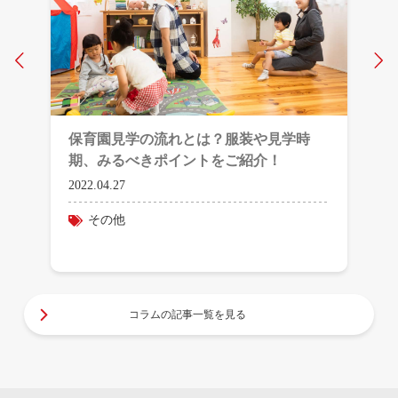
Prev
N
保育園見学の流れとは？服装や見学時
期、みるべきポイントをご紹介！
2022.04.27
その他
コラムの記事一覧を見る