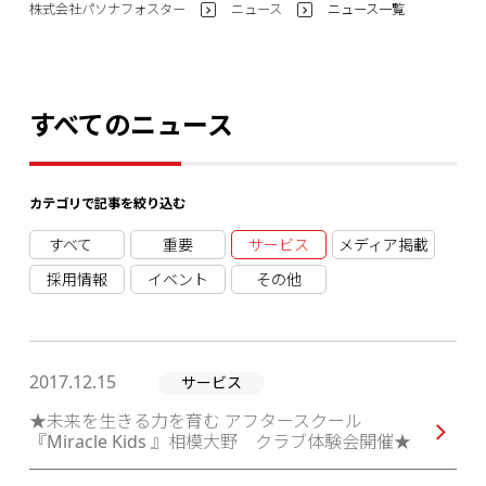
株式会社パソナフォスター
ニュース
ニュース一覧
>
>
すべてのニュース
カテゴリで記事を絞り込む
重要
お知らせ（コーポレートサイト）
サービス
メディア掲載
採用情報
イベント
その他
2017.12.15
サービス
★未来を生きる力を育む アフタースクール
『Miracle Kids 』相模大野 クラブ体験会開催★