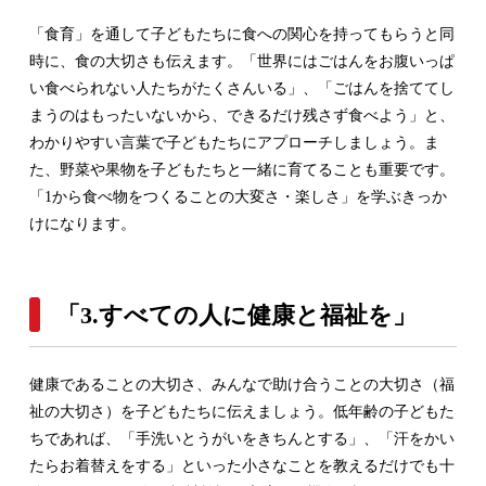
「食育」を通して子どもたちに食への関心を持ってもらうと同
時に、食の大切さも伝えます。「世界にはごはんをお腹いっぱ
い食べられない人たちがたくさんいる」、「ごはんを捨ててし
まうのはもったいないから、できるだけ残さず食べよう」と、
わかりやすい言葉で子どもたちにアプローチしましょう。ま
た、野菜や果物を子どもたちと一緒に育てることも重要です。
「1から食べ物をつくることの大変さ・楽しさ」を学ぶきっか
けになります。
「3.すべての人に健康と福祉を」
健康であることの大切さ、みんなで助け合うことの大切さ（福
祉の大切さ）を子どもたちに伝えましょう。低年齢の子どもた
ちであれば、「手洗いとうがいをきちんとする」、「汗をかい
たらお着替えをする」といった小さなことを教えるだけでも十