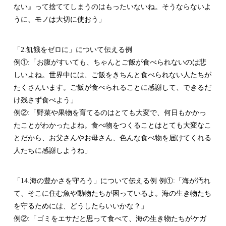
ない』って捨ててしまうのはもったいないね。そうならないよ
うに、モノは大切に使おう」
「2.飢餓をゼロに」について伝える例
例①:「お腹がすいても、ちゃんとご飯が食べられないのは悲
しいよね。世界中には、ご飯をきちんと食べられない人たちが
たくさんいます。ご飯が食べられることに感謝して、できるだ
け残さず食べよう」
例②:「野菜や果物を育てるのはとても大変で、何日もかかっ
たことがわかったよね。食べ物をつくることはとても大変なこ
とだから、お父さんやお母さん、色んな食べ物を届けてくれる
人たちに感謝しようね」
「14.海の豊かさを守ろう」について伝える例 例①:「海が汚れ
て、そこに住む魚や動物たちが困っているよ。海の生き物たち
を守るためには、どうしたらいいかな？」
例②:「ゴミをエサだと思って食べて、海の生き物たちがケガ