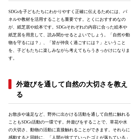
SDGsを子どもたちにわかりやすく正確に伝えるためには、パ
ネルや教材を活用することも重要です。とくにおすすめなの
が、紙芝居や絵本です。SDGsそれぞれの内容に合った絵本や
紙芝居を用意して、読み聞かせるとよいでしょう。「自然や動
物を守るには？」、「皆が仲良く過ごすには？」ということ
を、子どもたちに楽しみながら考えてもらうきっかけになりま
す。
外遊びを通して自然の大切さを教え
る
お散歩や遠足など、野外に出かける活動を通して自然に触れる
こともSDGs活動の一環です。外遊びをすることで、草花や水
の大切さ、動物の活動に直接触れることができます。それらに
感動すると同時に、「人間が捨てていったゴミが落ちている」