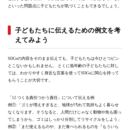
といった問題点に子どもたちが気づくこともできるでしょう。
子どもたちに伝えるための例文を考
えてみよう
SDGsの内容をそのまま伝えても、子どもたちは今ひとつピン
とこないかもしれません。 とくに低年齢の子どもたちに対し
ては、わかりやすく身近な言葉を使ってSDGsに関心を持って
もらうことが大切です。
「12.つくる責任つかう責任」について伝える例
例①:「ゴミが増えすぎると、地球が汚れて気持ちよく暮らせ
なくなります。そうなると、人間だけじゃなく動物や魚も困っ
てしまうから、ゴミはしっかり分別してリサイクルをしよう」
例②:「まだ使えるものや、まだ食べられるものを『もういら