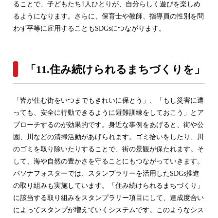
ることで、子どもたち1人ひとりが、自分らしく遊びを楽しめ
るようになります。さらに、保育士や教師、指導員の性別を問
わず平等に雇用することもSDGsにつながります。
「11.住み続けられるまちづくりを」
「皆が住む街をいつまでもきれいに保とう」、「もし災害に遭
っても、安全に行動できるように避難訓練をしておこう」とア
プローチするのが効果的です。身近な事例をあげると、街や公
園、川などの清掃活動があげられます。ゴミ拾いをしたり、川
のゴミを取り除いたりすることで、街の景観が保たれます。そ
して、海や自然の豊かさを守ることにもつながっていきます。
パソナフォスターでは、スタンプラリーを活用したSDGs推進
の取り組みも実施しています。「住み続けられるまちづくり」
に該当する取り組みをスタンプラリー項目にして、達成度合い
によってスタンプが増えていくシステムです。このようなシス