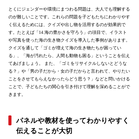
とくにジェンダーや環境にまつわる問題は、大人でも理解する
のが難しいことです。これらの問題を子どもたちにわかりやす
く伝えるためには、クイズや出し物を活用するのが効果的で
す。たとえば「14.海の豊かさを守ろう」の項目で、イラスト
や写真を使った海の生き物クイズを導入した事例があります。
クイズを通して「ゴミが増えて海の生き物たちが困ってい
る」、「海が汚れたら、人間も動物も困る」ということを伝え
てあげましょう。 また、「ゴミをリサイクルしないとどうな
る？」や「男の子だから・女の子だからと言われて、やりたい
ことをさせてもらえなかったらどう思う？」などと問いかける
ことで、子どもたちの関心を引き付けて理解を深めることがで
きます。
パネルや教材を使ってわかりやすく
伝えることが大切