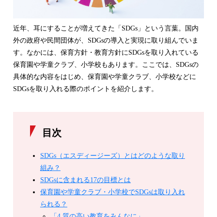
近年、耳にすることが増えてきた「SDGs」という言葉。国内
外の政府や民間団体が、SDGsの導入と実現に取り組んでいま
す。なかには、保育方針・教育方針にSDGsを取り入れている
保育園や学童クラブ、小学校もあります。ここでは、SDGsの
具体的な内容をはじめ、保育園や学童クラブ、小学校などに
SDGsを取り入れる際のポイントを紹介します。
目次
SDGs（エスディージーズ）とはどのような取り
組み？
SDGsに含まれる17の目標とは
保育園や学童クラブ・小学校でSDGsは取り入れ
られる？
「4.質の高い教育をみんなに」