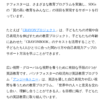
ナフォスターは、さまざまな教育プログラムを実施し、SDGs
の「質の高い教育をみんなに」の項目を実現するサポートを行
っています。
たとえば「
CRAYONプロジェクト
」は、子どもたちの才能や自
己表現力を伸ばすための教育プロジェクト。子どもたちの年齢
にあわせた「CRAYONBOOK」のテキストを活用することで、
子どもたち1人ひとりに合った関わり方や自己表現力アップの
サポート方法を学ぶことができます。
広い視野・グローバルな視野を養うために有効な手段の1つが
英語教育です。パソナフォスターの幼児向け英語教育プログラ
ム「
アンジー&トニー
」は、英語を通した自己表現力や広い視
野を養うための教育プログラム。「世界中の人々と意見を交わ
し合い、理解し合うことができる人」を目標に掲げ、子どもた
ちの英語教育に取り組んでいます。