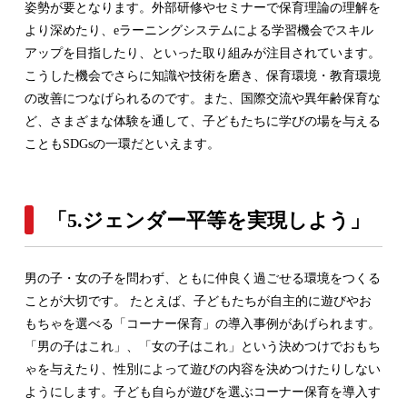
姿勢が要となります。外部研修やセミナーで保育理論の理解を
より深めたり、eラーニングシステムによる学習機会でスキル
アップを目指したり、といった取り組みが注目されています。
こうした機会でさらに知識や技術を磨き、保育環境・教育環境
の改善につなげられるのです。また、国際交流や異年齢保育な
ど、さまざまな体験を通して、子どもたちに学びの場を与える
こともSDGsの一環だといえます。
「5.ジェンダー平等を実現しよう」
男の子・女の子を問わず、ともに仲良く過ごせる環境をつくる
ことが大切です。 たとえば、子どもたちが自主的に遊びやお
もちゃを選べる「コーナー保育」の導入事例があげられます。
「男の子はこれ」、「女の子はこれ」という決めつけでおもち
ゃを与えたり、性別によって遊びの内容を決めつけたりしない
ようにします。子ども自らが遊びを選ぶコーナー保育を導入す