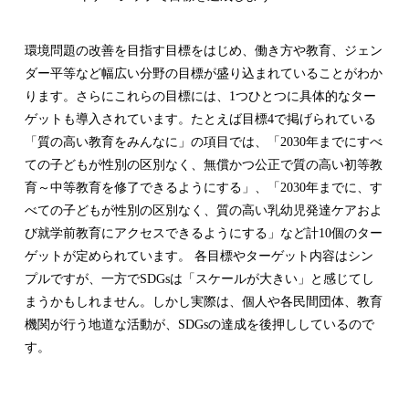
環境問題の改善を目指す目標をはじめ、働き方や教育、ジェン
ダー平等など幅広い分野の目標が盛り込まれていることがわか
ります。さらにこれらの目標には、1つひとつに具体的なター
ゲットも導入されています。たとえば目標4で掲げられている
「質の高い教育をみんなに」の項目では、「2030年までにすべ
ての子どもが性別の区別なく、無償かつ公正で質の高い初等教
育～中等教育を修了できるようにする」、「2030年までに、す
べての子どもが性別の区別なく、質の高い乳幼児発達ケアおよ
び就学前教育にアクセスできるようにする」など計10個のター
ゲットが定められています。 各目標やターゲット内容はシン
プルですが、一方でSDGsは「スケールが大きい」と感じてし
まうかもしれません。しかし実際は、個人や各民間団体、教育
機関が行う地道な活動が、SDGsの達成を後押ししているので
す。