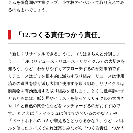
テムを保育園や学童クラブ、小学校のイベントで取り入れてみ
るのもよいでしょう。
「12.つくる責任つかう責任」
「新しくリサイクルできるように、ゴミはきちんと分別しよ
う」、「3R（リデュース・リユース・リサイクル）の大切さを
知ろう」など、わかりやすくアプローチするのが効果的です。
リデュースはゴミを根本的に減らす取り組み、リユースは使用
済みの道具を繰り返し大切に使用する取り組み、リサイクルは
廃棄物を有効活用する取り組みを指します。とくに低年齢の子
どもたちには、紙芝居やイラストを使ってリサイクルの大切さ
やゴミと自然の関係性などをレクチャーするのがおすすめで
す。 たとえば「ティッシュは何でできているのかな？」や
「ペットボトルのゴミが増えるとどうなるかな？」など、パネ
ルを使ったクイズであれば楽しみながら「つくる責任・つかう