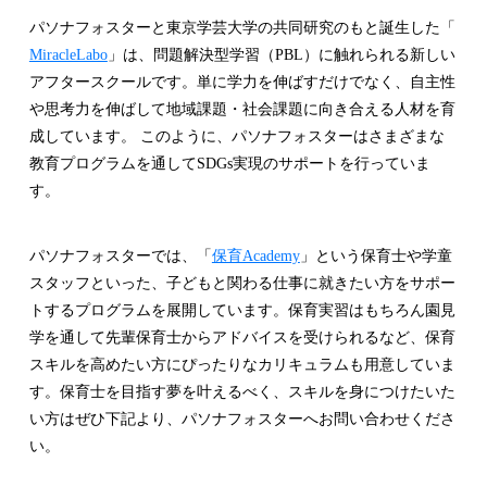
パソナフォスターと東京学芸大学の共同研究のもと誕生した「
MiracleLabo
」は、問題解決型学習（PBL）に触れられる新しい
アフタースクールです。単に学力を伸ばすだけでなく、自主性
や思考力を伸ばして地域課題・社会課題に向き合える人材を育
成しています。 このように、パソナフォスターはさまざまな
教育プログラムを通してSDGs実現のサポートを行っていま
す。
パソナフォスターでは、「
保育Academy
」という保育士や学童
スタッフといった、子どもと関わる仕事に就きたい方をサポー
トするプログラムを展開しています。保育実習はもちろん園見
学を通して先輩保育士からアドバイスを受けられるなど、保育
スキルを高めたい方にぴったりなカリキュラムも用意していま
す。保育士を目指す夢を叶えるべく、スキルを身につけたいた
い方はぜひ下記より、パソナフォスターへお問い合わせくださ
い。