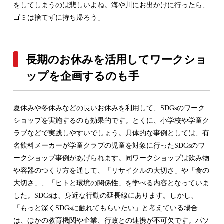
をしてしまうのは悲しいよね。海や川にお出かけに行ったら、
ゴミは捨てずに持ち帰ろう」
長期のお休みを活用してワークショ
ップを企画するのも手
夏休みや冬休みなどの長いお休みを利用して、SDGsのワーク
ショップを実施するのも効果的です。とくに、小学校や学童ク
ラブなどで実践しやすいでしょう。具体的な事例としては、有
名飲料メーカーが学童クラブの児童を対象に行ったSDGsのワ
ークショップ事例があげられます。同ワークショップは飲み物
や容器のつくり方を通して、「リサイクルの大切さ」や「食の
大切さ」、「ヒトと環境の関係性」を学べる内容となっていま
した。SDGsは、身近な行動の延長線にあります。しかし、
「もっと深くSDGsに触れてもらいたい」と考えている場合
は、ほかの教育機関や企業、行政との連携が不可欠です。パソ