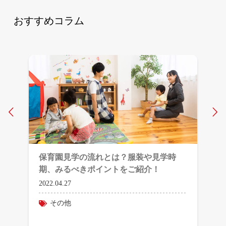
おすすめコラム
Prev
N
保育園見学の流れとは？服装や見学時
期、みるべきポイントをご紹介！
2022.04.27
その他