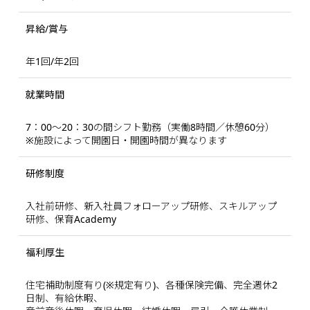
昇給/賞与
年1回/年2回
就業時間
7：00～20：30の間シフト勤務（実働8時間／休憩60分）
※施設によって開園日・開園時間が異なります
研修制度
入社前研修、新入社員フォローアップ研修、スキルアップ
研修、保育Academy
福利厚生
住宅補助制度有り(※規定有り)、各種保険完備、完全週休2
日制、有給休暇、