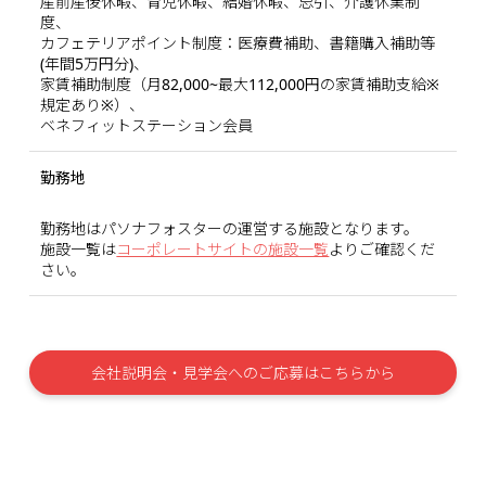
産前産後休暇、育児休暇、結婚休暇、忌引、介護休業制
度、
カフェテリアポイント制度：医療費補助、書籍購入補助等
(年間5万円分)、
家賃補助制度（月82,000~最大112,000円の家賃補助支給※
規定あり※）、
ベネフィットステーション会員
勤務地
勤務地はパソナフォスターの運営する施設となります。
施設一覧は
コーポレートサイトの施設一覧
よりご確認くだ
さい。
会社説明会・見学会へのご応募はこちらから