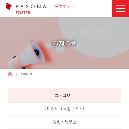
採用サイト
お知らせ
採用サイトTOPページ
>
お知らせ
カテゴリー
お知らせ（採用サイト）
説明・見学会