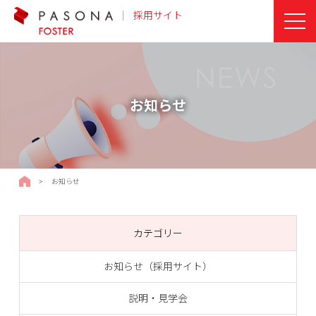
採用サイト
お知らせ
採用サイトTOPページ
>
お知らせ
カテゴリー
お知らせ（採用サイト）
説明・見学会